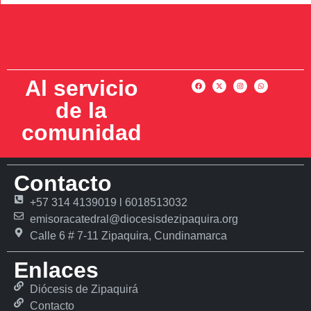
Al servicio
de la
comunidad
Contacto
+57 314 4139019 l 6018513032
emisoracatedral@diocesisdezipaquira.org
Calle 6 # 7-11 Zipaquira, Cundinamarca
Enlaces
Diócesis de Zipaquirá
Contacto