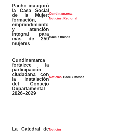
Pacho inauguró
la Casa Social
Cundinamarca
,
de la Mujer:
Noticias
,
Regional
formación,
emprendimiento
y atención
integral para
Hace 7 meses
más de 250
mujeres
Cundinamarca
fortalece la
participación
ciudadana con
Hace 7 meses
Noticias
la instalación
del Consejo
Departamental
2026–2029
La Catedral de
Noticias