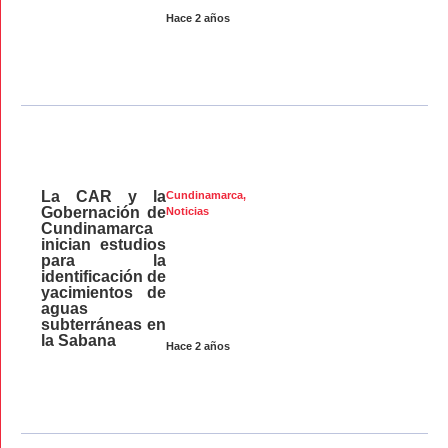
Hace 2 años
La CAR y la
Cundinamarca
,
Gobernación de
Noticias
Cundinamarca
inician estudios
para la
identificación de
yacimientos de
aguas
subterráneas en
la Sabana
Hace 2 años