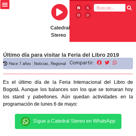
Catedral
Stereo
Último día para visitar la Feria del Libro 2019
Compartir:
Hace 7 años
Noticias
,
Regional
Es el último día de la Feria Internacional del Libro de
Bogotá. Aunque los balances son los que se tomaran hoy
los stand y pabellones. Aún quedan actividades en la
programación de lunes 6 de mayo:
Sigue a Catedral Stereo en WhatsApp