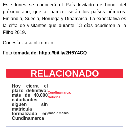
Este lunes se conocerá el País Invitado de honor del
próximo año, que al parecer serán los países nórdicos:
Finlandia, Suecia, Noruega y Dinamarca. La expectativa es
la cifra de visitantes que durante 13 días acudieron a la
Filbo 2019.
Cortesía: caracol.com.co
Foto
tomada de: https://bit.ly/2H6Y4CQ
RELACIONADO
Hoy cierra el
plazo definitivo:
Cundinamarca
,
más de 40.000
Noticias
estudiantes
siguen sin
matrícula
Hace 7 meses
formalizada en
Cundinamarca