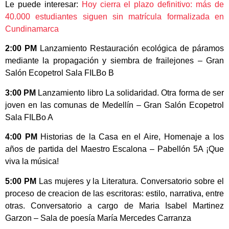
Le puede interesar:
Hoy cierra el plazo definitivo: más de
40.000 estudiantes siguen sin matrícula formalizada en
Cundinamarca
2:00 PM
Lanzamiento Restauración ecológica de páramos
mediante la propagación y siembra de frailejones – Gran
Salón Ecopetrol Sala FILBo B
3:00 PM
Lanzamiento libro La solidaridad. Otra forma de ser
joven en las comunas de Medellín – Gran Salón Ecopetrol
Sala FILBo A
4:00 PM
Historias de la Casa en el Aire, Homenaje a los
años de partida del Maestro Escalona – Pabellón 5A ¡Que
viva la música!
5:00 PM
Las mujeres y la Literatura. Conversatorio sobre el
proceso de creacion de las escritoras: estilo, narrativa, entre
otras. Conversatorio a cargo de Maria Isabel Martinez
Garzon – Sala de poesía María Mercedes Carranza