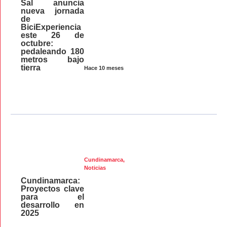
Sal anuncia
nueva jornada
de
BiciExperiencia
este 26 de
octubre:
pedaleando 180
metros bajo
tierra
Hace 10 meses
Cundinamarca
,
Noticias
Cundinamarca:
Proyectos clave
para el
desarrollo en
2025