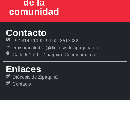
de la
comunidad
Contacto
+57 314 4139019 l 6018513032
emisoracatedral@diocesisdezipaquira.org
Calle 6 # 7-11 Zipaquira, Cundinamarca
Enlaces
Diócesis de Zipaquirá
Contacto