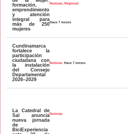
de la Mujer:
Noticias
,
Regional
formación,
emprendimiento
y atención
integral para
Hace 7 meses
más de 250
mujeres
Cundinamarca
fortalece la
participación
ciudadana con
Hace 7 meses
Noticias
la instalación
del Consejo
Departamental
2026–2029
La Catedral de
Noticias
Sal anuncia
nueva jornada
de
BiciExperiencia