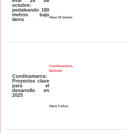
este 26 de
octubre:
pedaleando 180
metros bajo
Hace 10 meses
tierra
Cundinamarca
,
Noticias
Cundinamarca:
Proyectos clave
para el
desarrollo en
2025
Hace 2 años