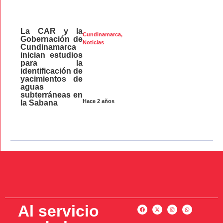
La CAR y la
Cundinamarca
,
Gobernación de
Noticias
Cundinamarca
inician estudios
para la
identificación de
yacimientos de
aguas
subterráneas en
Hace 2 años
la Sabana
Al servicio