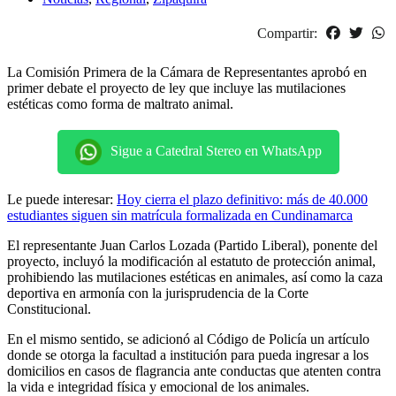
Compartir:
La Comisión Primera de la Cámara de Representantes aprobó en
primer debate el proyecto de ley que incluye las mutilaciones
estéticas como forma de maltrato animal.
Sigue a Catedral Stereo en WhatsApp
Le puede interesar:
Hoy cierra el plazo definitivo: más de 40.000
estudiantes siguen sin matrícula formalizada en Cundinamarca
El representante Juan Carlos Lozada (Partido Liberal), ponente del
proyecto, incluyó la modificación al estatuto de protección animal,
prohibiendo las mutilaciones estéticas en animales, así como la caza
deportiva en armonía con la jurisprudencia de la Corte
Constitucional.
En el mismo sentido, se adicionó al Código de Policía un artículo
donde se otorga la facultad a institución para pueda ingresar a los
domicilios en casos de flagrancia ante conductas que atenten contra
la vida e integridad física y emocional de los animales.