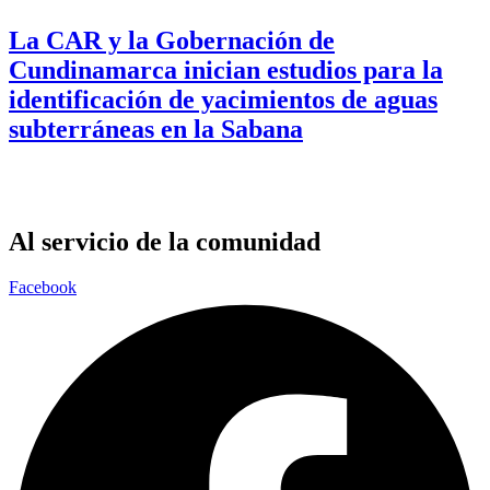
La CAR y la Gobernación de
Cundinamarca inician estudios para la
identificación de yacimientos de aguas
subterráneas en la Sabana
Al servicio de la comunidad
Facebook