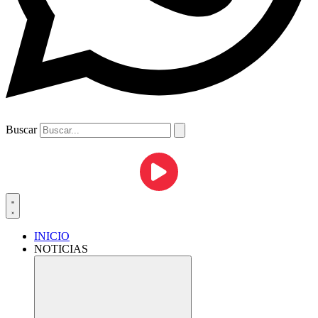
Buscar
INICIO
NOTICIAS