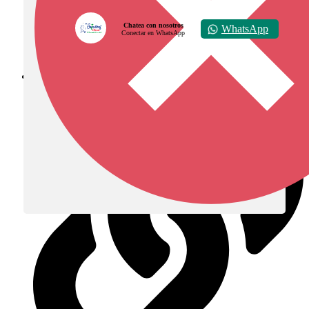
Chatea con nosotros
WhatsApp
Conectar en WhatsApp
Diócesis de Zipaquirá