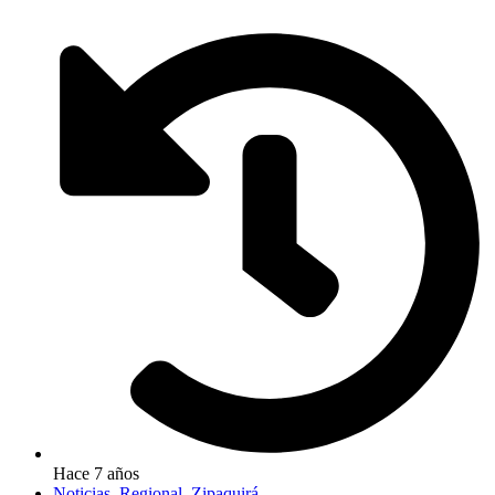
Hace 7 años
Noticias
,
Regional
,
Zipaquirá