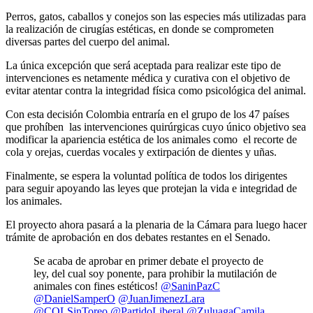
Perros, gatos, caballos y conejos son las especies más utilizadas para
la realización de cirugías estéticas, en donde se comprometen
diversas partes del cuerpo del animal.
La única excepción que será aceptada para realizar este tipo de
intervenciones es netamente médica y curativa con el objetivo de
evitar atentar contra la integridad física como psicológica del animal.
Con esta decisión Colombia entraría en el grupo de los 47 países
que prohíben las intervenciones quirúrgicas cuyo único objetivo sea
modificar la apariencia estética de los animales como el recorte de
cola y orejas, cuerdas vocales y extirpación de dientes y uñas.
Finalmente, se espera la voluntad política de todos los dirigentes
para seguir apoyando las leyes que protejan la vida e integridad de
los animales.
El proyecto ahora pasará a la plenaria de la Cámara para luego hacer
trámite de aprobación en dos debates restantes en el Senado.
Se acaba de aprobar en primer debate el proyecto de
ley, del cual soy ponente, para prohibir la mutilación de
animales con fines estéticos!
@SaninPazC
@DanielSamperO
@JuanJimenezLara
@COLSinToreo
@PartidoLiberal
@ZuluagaCamila