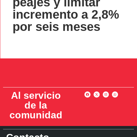
peajes y limitar
incremento a 2,8%
por seis meses
Al servicio
de la
comunidad