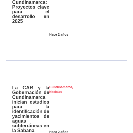
Cundinamarca:
Proyectos clave
para el
desarrollo en
2025
Hace 2 años
La CAR y la
Cundinamarca
,
Gobernación de
Noticias
Cundinamarca
inician estudios
para la
identificación de
yacimientos de
aguas
subterráneas en
la Sabana
Hace 2 años