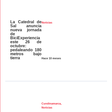
La Catedral de
Noticias
Sal anuncia
nueva jornada
de
BiciExperiencia
este 26 de
octubre:
pedaleando 180
metros bajo
tierra
Hace 10 meses
Cundinamarca
,
Noticias