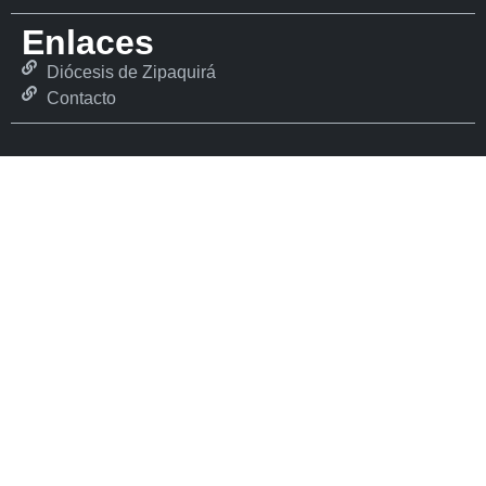
Enlaces
Diócesis de Zipaquirá
Contacto