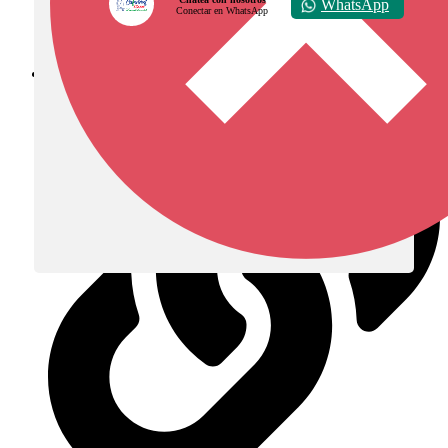
WhatsApp
Conectar en WhatsApp
Diócesis de Zipaquirá