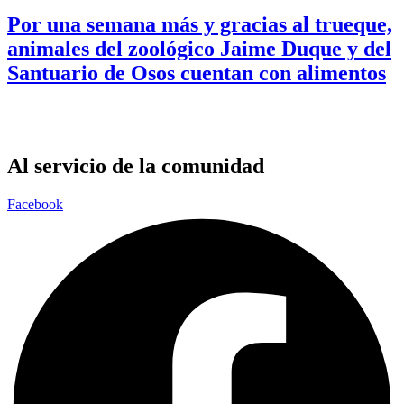
Por una semana más y gracias al trueque,
animales del zoológico Jaime Duque y del
Santuario de Osos cuentan con alimentos
Al servicio de la comunidad
Facebook