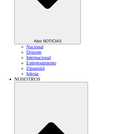
Abrir NOTICIAS
Nacional
Deporte
Internacional
Entretenimiento
Zipaquirá
Iglesia
NOSOTROS