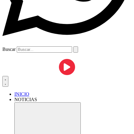
Buscar
INICIO
NOTICIAS