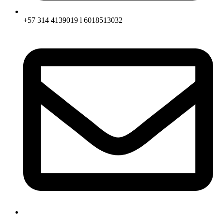
+57 314 4139019 l 6018513032