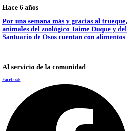
Hace 6 años
Por una semana más y gracias al trueque,
animales del zoológico Jaime Duque y del
Santuario de Osos cuentan con alimentos
Al servicio de la comunidad
Facebook