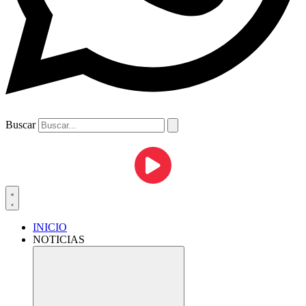
Buscar
INICIO
NOTICIAS