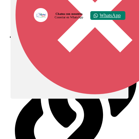
Chatea con nosotros
WhatsApp
Conectar en WhatsApp
Diócesis de Zipaquirá