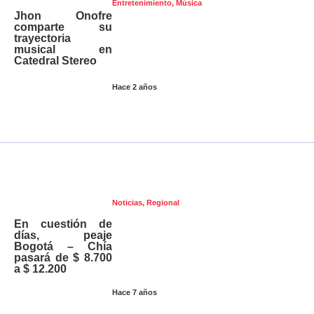
Entretenimiento
,
Música
Jhon Onofre
comparte su
trayectoria
musical en
Catedral Stereo
Hace 2 años
Noticias
,
Regional
En cuestión de
días, peaje
Bogotá – Chía
pasará de $ 8.700
a $ 12.200
Hace 7 años