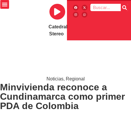
Catedral
Stereo
Noticias
,
Regional
Minvivienda reconoce a
Cundinamarca como primer
PDA de Colombia