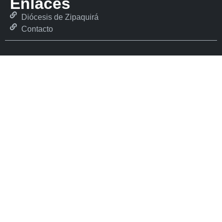
Enlaces
Diócesis de Zipaquirá
Contacto