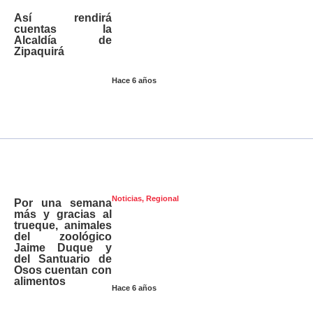
Así rendirá
cuentas la
Alcaldía de
Zipaquirá
Hace 6 años
Noticias
,
Regional
Por una semana
más y gracias al
trueque, animales
del zoológico
Jaime Duque y
del Santuario de
Osos cuentan con
alimentos
Hace 6 años