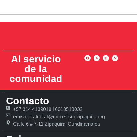
Al servicio
de la
comunidad
Contacto
+57 314 4139019 l 6018513032
emisoracatedral@diocesisdezipaquira.org
Calle 6 # 7-11 Zipaquira, Cundinamarca