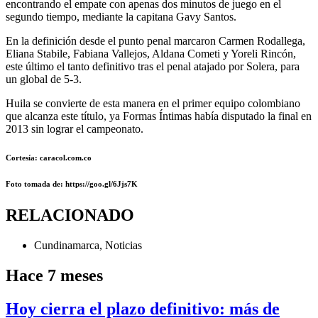
encontrando el empate con apenas dos minutos de juego en el
segundo tiempo, mediante la capitana Gavy Santos.
En la definición desde el punto penal marcaron Carmen Rodallega,
Eliana Stabile, Fabiana Vallejos, Aldana Cometi y Yoreli Rincón,
este último el tanto definitivo tras el penal atajado por Solera, para
un global de 5-3.
Huila se convierte de esta manera en el primer equipo colombiano
que alcanza este título, ya Formas Íntimas había disputado la final en
2013 sin lograr el campeonato.
Cortesía: caracol.com.co
Foto
tomada de
: https://goo.gl/6Jjs7K
RELACIONADO
Cundinamarca
,
Noticias
Hace 7 meses
Hoy cierra el plazo definitivo: más de