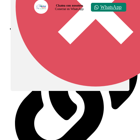
Chatea con nosotros
WhatsApp
Conectar en WhatsApp
Diócesis de Zipaquirá