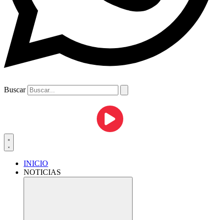
Buscar
INICIO
NOTICIAS