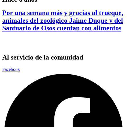
Por una semana más y gracias al trueque,
animales del zoológico Jaime Duque y del
Santuario de Osos cuentan con alimentos
Al servicio de la comunidad
Facebook