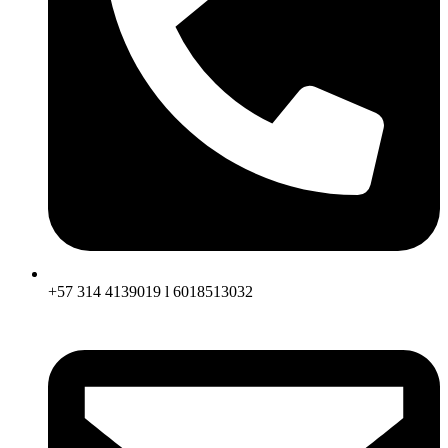
+57 314 4139019 l 6018513032