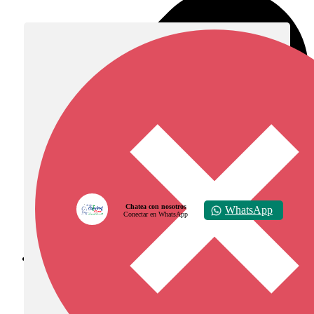
Chatea con nosotros
WhatsApp
Conectar en WhatsApp
Diócesis de Zipaquirá