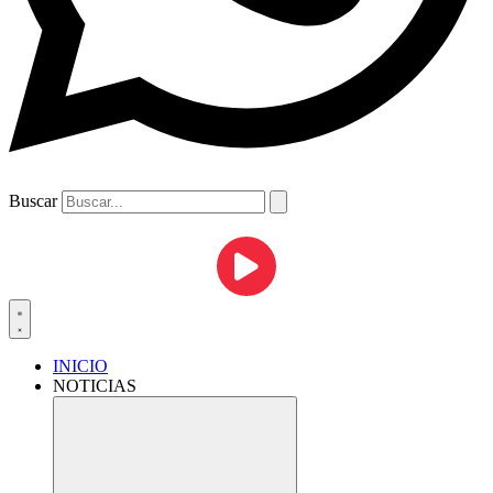
Buscar
INICIO
NOTICIAS