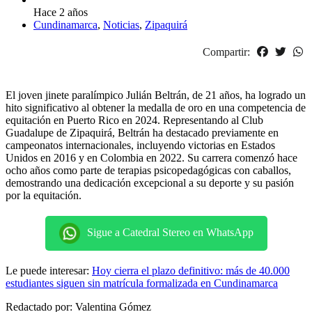
Hace 2 años
Cundinamarca
,
Noticias
,
Zipaquirá
Compartir:
El joven jinete paralímpico Julián Beltrán, de 21 años, ha logrado un
hito significativo al obtener la medalla de oro en una competencia de
equitación en Puerto Rico en 2024. Representando al Club
Guadalupe de Zipaquirá, Beltrán ha destacado previamente en
campeonatos internacionales, incluyendo victorias en Estados
Unidos en 2016 y en Colombia en 2022. Su carrera comenzó hace
ocho años como parte de terapias psicopedagógicas con caballos,
demostrando una dedicación excepcional a su deporte y su pasión
por la equitación.
Sigue a Catedral Stereo en WhatsApp
Le puede interesar:
Hoy cierra el plazo definitivo: más de 40.000
estudiantes siguen sin matrícula formalizada en Cundinamarca
Redactado por: Valentina Gómez