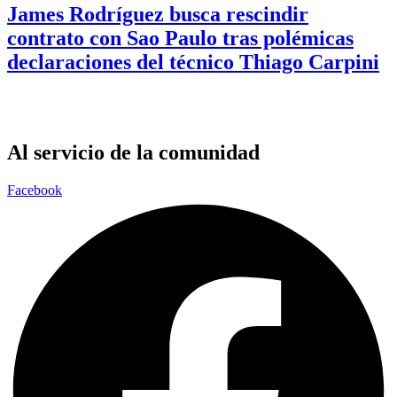
James Rodríguez busca rescindir
contrato con Sao Paulo tras polémicas
declaraciones del técnico Thiago Carpini
Al servicio de la comunidad
Facebook