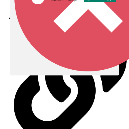
Diócesis de Zipaquirá