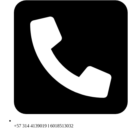
+57 314 4139019 l 6018513032