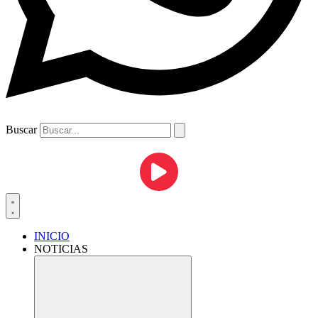
Buscar
INICIO
NOTICIAS