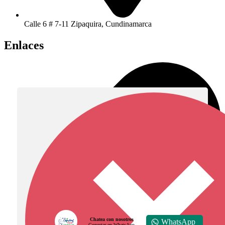
Calle 6 # 7-11 Zipaquira, Cundinamarca
Enlaces
Chatea con nosotros
WhatsApp
Conectar en WhatsApp