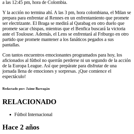
a las 12:45 pm, hora de Colombia.
Y la acción no termina ahí. A las 3 pm, hora colombiana, el Milan se
prepara para enfrentar al Rennes en un enfrentamiento que promete
ser electrizante. El Braga se medirá al Qarabag en otro duelo que
promete sacar chispas, mientras que el Benfica buscará la victoria
ante el Toulouse. Además, el Lens se enfrentará al Friburgo en otro
partido que promete mantener a los fanáticos pegados a sus
pantallas.
Con tantos encuentros emocionantes programados para hoy, los
aficionados al fútbol no querrán perderse ni un segundo de la acción
de la Europa League. Así que prepárate para disfrutar de una
jornada llena de emociones y sorpresas. ¡Que comience el
espectáculo!
Redactado por: Jaime Barragán
RELACIONADO
Fútbol Internacional
Hace 2 años