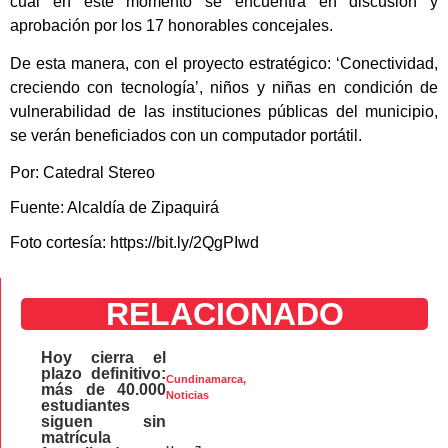
cual en este momento se encuentra en discusión y
aprobación por los 17 honorables concejales.
De esta manera, con el proyecto estratégico: ‘Conectividad,
creciendo con tecnología’, niños y niñas en condición de
vulnerabilidad de las instituciones públicas del municipio,
se verán beneficiados con un computador portátil.
Por: Catedral Stereo
Fuente: Alcaldía de Zipaquirá
Foto cortesía: https://bit.ly/2QgPIwd
RELACIONADO
Hoy cierra el
plazo definitivo:
Cundinamarca
,
más de 40.000
Noticias
estudiantes
siguen sin
matrícula