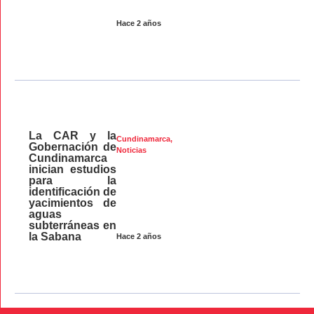
Hace 2 años
La CAR y la
Cundinamarca
,
Gobernación de
Noticias
Cundinamarca
inician estudios
para la
identificación de
yacimientos de
aguas
subterráneas en
la Sabana
Hace 2 años