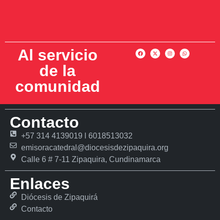
Al servicio
de la
comunidad
Contacto
+57 314 4139019 l 6018513032
emisoracatedral@diocesisdezipaquira.org
Calle 6 # 7-11 Zipaquira, Cundinamarca
Enlaces
Diócesis de Zipaquirá
Contacto