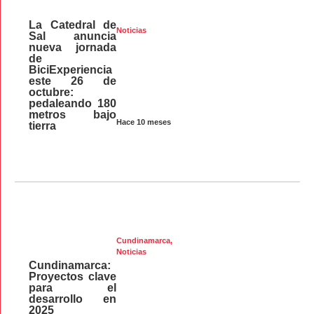
La Catedral de
Noticias
Sal anuncia
nueva jornada
de
BiciExperiencia
este 26 de
octubre:
pedaleando 180
metros bajo
Hace 10 meses
tierra
Cundinamarca
,
Noticias
Cundinamarca:
Proyectos clave
para el
desarrollo en
2025