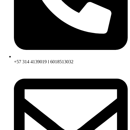
+57 314 4139019 l 6018513032