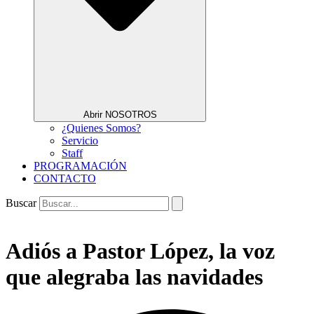
Abrir NOSOTROS
¿Quienes Somos?
Servicio
Staff
PROGRAMACIÓN
CONTACTO
Buscar
Adiós a Pastor López, la voz
que alegraba las navidades