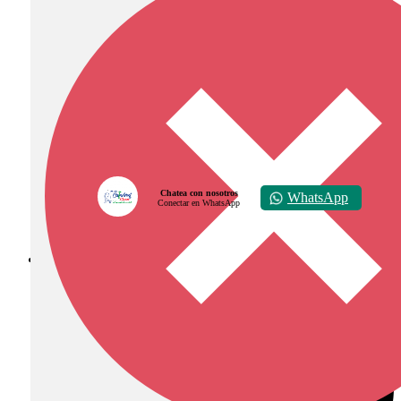
Chatea con nosotros
WhatsApp
Conectar en WhatsApp
Diócesis de Zipaquirá