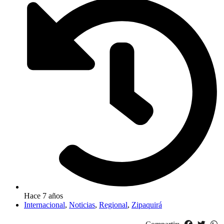
Hace 7 años
Internacional
,
Noticias
,
Regional
,
Zipaquirá