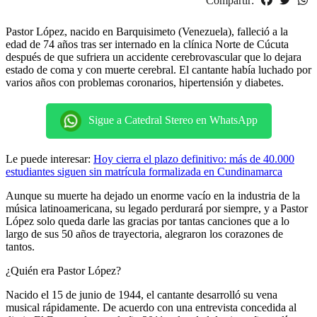
Compartir:
Pastor López, nacido en Barquisimeto (Venezuela), falleció a la
edad de 74 años tras ser internado en la clínica Norte de Cúcuta
después de que sufriera un accidente cerebrovascular que lo dejara
estado de coma y con muerte cerebral. El cantante había luchado por
varios años con problemas coronarios, hipertensión y diabetes.
Sigue a Catedral Stereo en WhatsApp
Le puede interesar:
Hoy cierra el plazo definitivo: más de 40.000
estudiantes siguen sin matrícula formalizada en Cundinamarca
Aunque su muerte ha dejado un enorme vacío en la industria de la
música latinoamericana, su legado perdurará por siempre, y a Pastor
López solo queda darle las gracias por tantas canciones que a lo
largo de sus 50 años de trayectoria, alegraron los corazones de
tantos.
¿Quién era Pastor López?
Nacido el 15 de junio de 1944, el cantante desarrolló su vena
musical rápidamente. De acuerdo con una entrevista concedida al