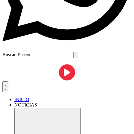
Buscar
INICIO
NOTICIAS