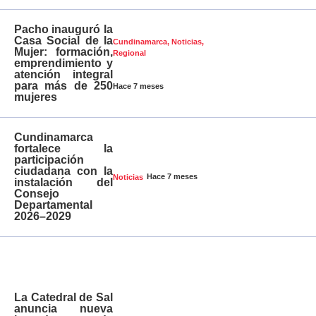
Pacho inauguró la
Casa Social de la
Cundinamarca
,
Noticias
,
Mujer: formación,
Regional
emprendimiento y
atención integral
para más de 250
Hace 7 meses
mujeres
Cundinamarca
fortalece la
participación
ciudadana con la
Hace 7 meses
Noticias
instalación del
Consejo
Departamental
2026–2029
La Catedral de Sal
anuncia nueva