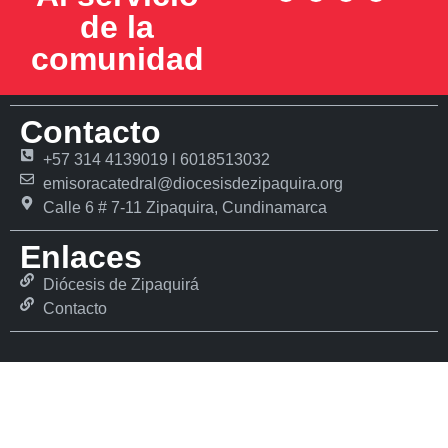
de la
comunidad
Contacto
+57 314 4139019 l 6018513032
emisoracatedral@diocesisdezipaquira.org
Calle 6 # 7-11 Zipaquira, Cundinamarca
Enlaces
Diócesis de Zipaquirá
Contacto