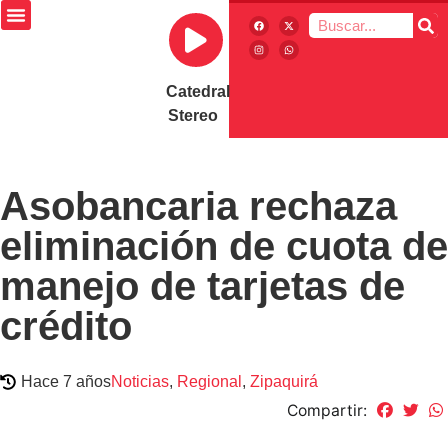
Catedral
Stereo
Asobancaria rechaza
eliminación de cuota de
manejo de tarjetas de
crédito
Hace 7 años
Noticias
,
Regional
,
Zipaquirá
Compartir: