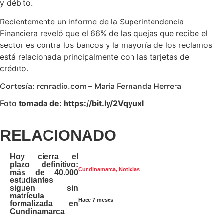
y débito.
Recientemente un informe de la Superintendencia
Financiera reveló que el 66% de las quejas que recibe el
sector es contra los bancos y la mayoría de los reclamos
está relacionada principalmente con las tarjetas de
crédito.
Cortesía: rcnradio.com – María Fernanda Herrera
Foto
tomada de: https://bit.ly/2Vqyuxl
RELACIONADO
Hoy cierra el
plazo definitivo:
Cundinamarca
,
Noticias
más de 40.000
estudiantes
siguen sin
matrícula
Hace 7 meses
formalizada en
Cundinamarca