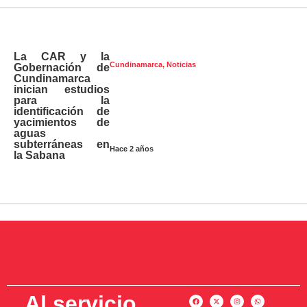
La CAR y la
Cundinamarca
,
Noticias
Gobernación de
Cundinamarca
inician estudios
para la
identificación de
yacimientos de
aguas
subterráneas en
Hace 2 años
la Sabana
Al servicio