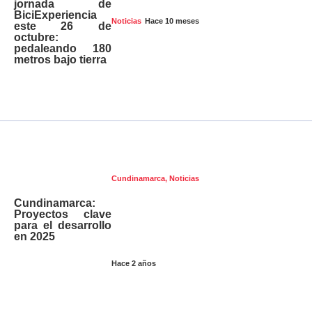
jornada de
BiciExperiencia
Hace 10 meses
Noticias
este 26 de
octubre:
pedaleando 180
metros bajo tierra
Cundinamarca
,
Noticias
Cundinamarca:
Proyectos clave
para el desarrollo
en 2025
Hace 2 años