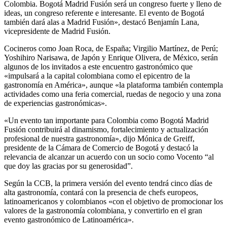
Colombia. Bogotá Madrid Fusión será un congreso fuerte y lleno de
ideas, un congreso referente e interesante. El evento de Bogotá
también dará alas a Madrid Fusión», destacó Benjamín Lana,
vicepresidente de Madrid Fusión.
Cocineros como Joan Roca, de España; Virgilio Martínez, de Perú;
Yoshihiro Narisawa, de Japón y Enrique Olivera, de México, serán
algunos de los invitados a este encuentro gastronómico que
«impulsará a la capital colombiana como el epicentro de la
gastronomía en América», aunque «la plataforma también contempla
actividades como una feria comercial, ruedas de negocio y una zona
de experiencias gastronómicas».
«Un evento tan importante para Colombia como Bogotá Madrid
Fusión contribuirá al dinamismo, fortalecimiento y actualización
profesional de nuestra gastronomía», dijo Mónica de Greiff,
presidente de la Cámara de Comercio de Bogotá y destacó la
relevancia de alcanzar un acuerdo con un socio como Vocento “al
que doy las gracias por su generosidad”.
Según la CCB, la primera versión del evento tendrá cinco días de
alta gastronomía, contará con la presencia de chefs europeos,
latinoamericanos y colombianos «con el objetivo de promocionar los
valores de la gastronomía colombiana, y convertirlo en el gran
evento gastronómico de Latinoamérica».