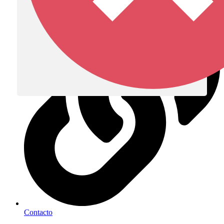
Diócesis de Zipaquirá
Contacto