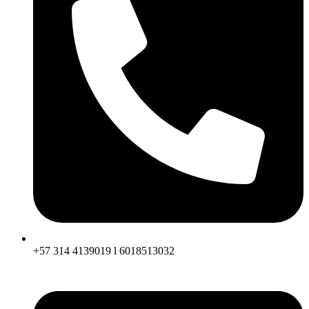
+57 314 4139019 l 6018513032