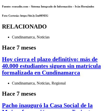
Fuente: rcnradio.com – Sistema Integrado de Información – Iván Hernández
Foto Cortesía
: https://bit.ly/2m98NEG
RELACIONADO
Cundinamarca
,
Noticias
Hace 7 meses
Hoy cierra el plazo definitivo: más de
40.000 estudiantes siguen sin matrícula
formalizada en Cundinamarca
Cundinamarca
,
Noticias
,
Regional
Hace 7 meses
Pacho inauguró la Casa Social de la