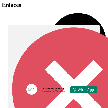
Enlaces
Chatea con nosotros
WhatsApp
Conectar en WhatsApp