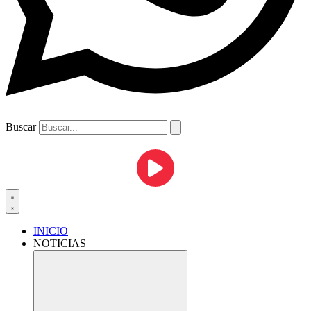
Buscar
INICIO
NOTICIAS