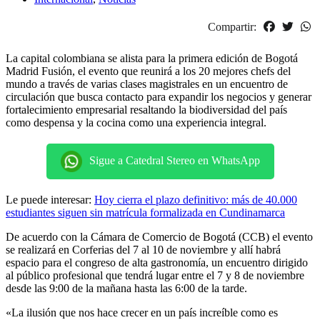
Compartir:
La capital colombiana se alista para la primera edición de Bogotá
Madrid Fusión, el evento que reunirá a los 20 mejores chefs del
mundo a través de varias clases magistrales en un encuentro de
circulación que busca contacto para expandir los negocios y generar
fortalecimiento empresarial resaltando la biodiversidad del país
como despensa y la cocina como una experiencia integral.
Sigue a Catedral Stereo en WhatsApp
Le puede interesar:
Hoy cierra el plazo definitivo: más de 40.000
estudiantes siguen sin matrícula formalizada en Cundinamarca
De acuerdo con la Cámara de Comercio de Bogotá (CCB) el evento
se realizará en Corferias del 7 al 10 de noviembre y allí habrá
espacio para el congreso de alta gastronomía, un encuentro dirigido
al público profesional que tendrá lugar entre el 7 y 8 de noviembre
desde las 9:00 de la mañana hasta las 6:00 de la tarde.
«La ilusión que nos hace crecer en un país increíble como es