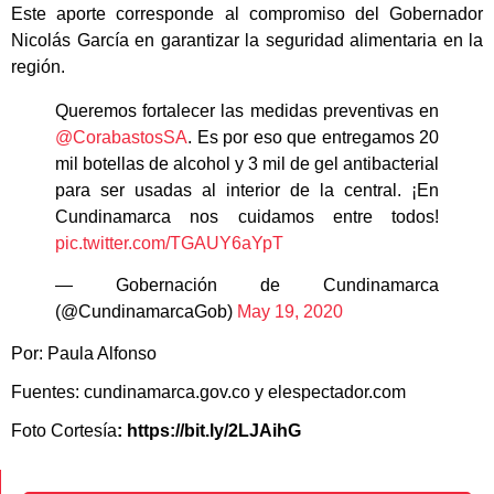
Este aporte corresponde al compromiso del Gobernador
Nicolás García en garantizar la seguridad alimentaria en la
región.
Queremos fortalecer las medidas preventivas en
@CorabastosSA
. Es por eso que entregamos 20
mil botellas de alcohol y 3 mil de gel antibacterial
para ser usadas al interior de la central. ¡En
Cundinamarca nos cuidamos entre todos!
pic.twitter.com/TGAUY6aYpT
— Gobernación de Cundinamarca
(@CundinamarcaGob)
May 19, 2020
Por: Paula Alfonso
Fuentes: cundinamarca.gov.co y elespectador.com
Foto Cortesía
: https://bit.ly/2LJAihG