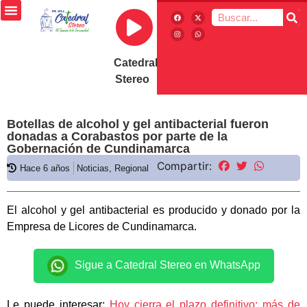
Catedral
Stereo
Botellas de alcohol y gel antibacterial fueron
donadas a Corabastos por parte de la
Gobernación de Cundinamarca
Compartir:
Hace 6 años
Noticias
,
Regional
El alcohol y gel antibacterial es producido y donado por la
Empresa de Licores de Cundinamarca.
Sigue a Catedral Stereo en WhatsApp
Le puede interesar:
Hoy cierra el plazo definitivo: más de