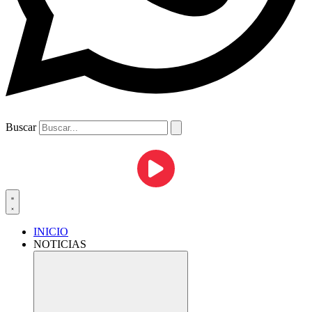
Buscar
INICIO
NOTICIAS