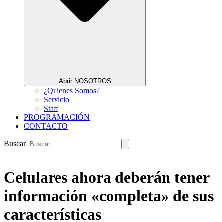
Abrir NOSOTROS
¿Quienes Somos?
Servicio
Staff
PROGRAMACIÓN
CONTACTO
Buscar
Celulares ahora deberán tener
información «completa» de sus
características