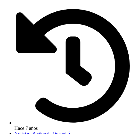
Hace 7 años
Noticias
,
Regional
,
Zipaquirá