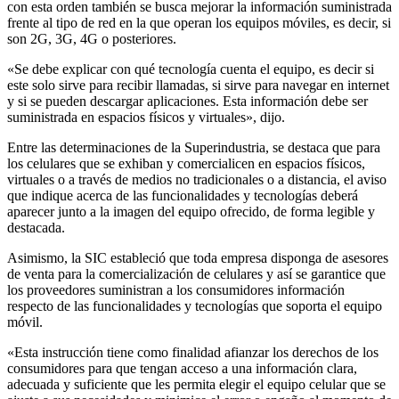
con esta orden también se busca mejorar la información suministrada
frente al tipo de red en la que operan los equipos móviles, es decir, si
son 2G, 3G, 4G o posteriores.
«Se debe explicar con qué tecnología cuenta el equipo, es decir si
este solo sirve para recibir llamadas, si sirve para navegar en internet
y si se pueden descargar aplicaciones. Esta información debe ser
suministrada en espacios físicos y virtuales», dijo.
Entre las determinaciones de la Superindustria, se destaca que para
los celulares que se exhiban y comercialicen en espacios físicos,
virtuales o a través de medios no tradicionales o a distancia, el aviso
que indique acerca de las funcionalidades y tecnologías deberá
aparecer junto a la imagen del equipo ofrecido, de forma legible y
destacada.
Asimismo, la SIC estableció que toda empresa disponga de asesores
de venta para la comercialización de celulares y así se garantice que
los proveedores suministran a los consumidores información
respecto de las funcionalidades y tecnologías que soporta el equipo
móvil.
«Esta instrucción tiene como finalidad afianzar los derechos de los
consumidores para que tengan acceso a una información clara,
adecuada y suficiente que les permita elegir el equipo celular que se