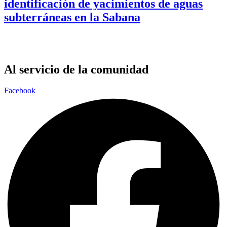
identificación de yacimientos de aguas
subterráneas en la Sabana
Al servicio de la comunidad
Facebook