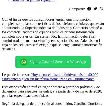
Compartir:
Con el fin de que los consumidores tengan una información
completa sobre las características de los teléfonos celulares que están
adquiriendo, la Superintendencia de Industria y Comercio ordenó a
los comercializadores de equipos móviles brindar información
completa sobre estos. En ese sentido, la información deberá ser
suministrada de manera virtual y en espacios físicos. Además, en la
caja de los celulares será exigible que se tenga también información
detallada.
Sigue a Catedral Stereo en WhatsApp
Le puede interesar:
Hoy cierra el plazo definitivo: más de 40.000
estudiantes siguen sin matrícula formalizada en Cundinamarca
Esta disposición entrará en rigor primero a partir del próximo 7 de
diciembre,para espacios virtuales; y a partir del 7 de mayo de 2020,
para las especificaciones físicas.
Según la delegada de protección al consumidor, Carolina Corcione,