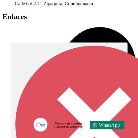
Calle 6 # 7-11 Zipaquira, Cundinamarca
Enlaces
Chatea con nosotros
WhatsApp
Conectar en WhatsApp