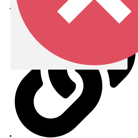
Diócesis de Zipaquirá