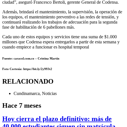
ciudad”, aseguró Francesco Bertoli, gerente General de Codensa.
Además, brindará el mantenimiento, la supervisión, la operación de
los equipos, el mantenimiento preventivo a las redes de tensión, y
continuará realizando los trabajos de adecuación para la segunda
fase de habilitación de 6 pabellones más.
Cada uno de estos equipos y servicios tiene una suma de $1.000
millones que Codensa espera entregarlos a partir de esta semana y
cuando empiece a funcionar es hospital temporal
Fuente: caracol.com.co – Cristina Martín
Foto Cortesía
: https://bit.ly/2y993t2
RELACIONADO
Cundinamarca
,
Noticias
Hace 7 meses
Hoy cierra el plazo definitivo: más de
40.000 estudiantes siguen sin matrícula