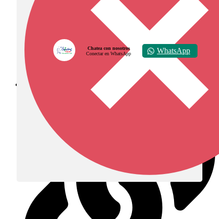
Chatea con nosotros
WhatsApp
Conectar en WhatsApp
Diócesis de Zipaquirá