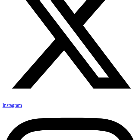
Instagram