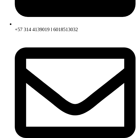
+57 314 4139019 l 6018513032