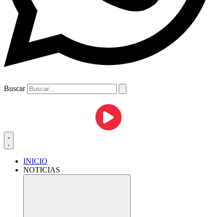
Buscar
INICIO
NOTICIAS