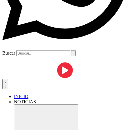
Buscar
INICIO
NOTICIAS