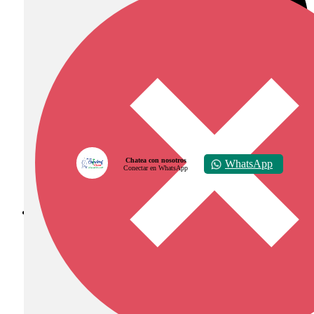
Chatea con nosotros
WhatsApp
Conectar en WhatsApp
Diócesis de Zipaquirá