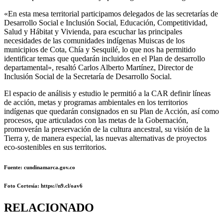
«En esta mesa territorial participamos delegados de las secretarías de
Desarrollo Social e Inclusión Social, Educación, Competitividad,
Salud y Hábitat y Vivienda, para escuchar las principales
necesidades de las comunidades indígenas Muiscas de los
municipios de Cota, Chía y Sesquilé, lo que nos ha permitido
identificar temas que quedarán incluidos en el Plan de desarrollo
departamental», resaltó Carlos Alberto Martínez, Director de
Inclusión Social de la Secretaría de Desarrollo Social.
El espacio de análisis y estudio le permitió a la CAR definir líneas
de acción, metas y programas ambientales en los territorios
indígenas que quedarán consignados en su Plan de Acción, así como
procesos, que articulados con las metas de la Gobernación,
promoverán la preservación de la cultura ancestral, su visión de la
Tierra y, de manera especial, las nuevas alternativas de proyectos
eco-sostenibles en sus territorios.
Fuente: cundinamarca.gov.co
Foto Cortesía: https://n9.cl/oav6
RELACIONADO