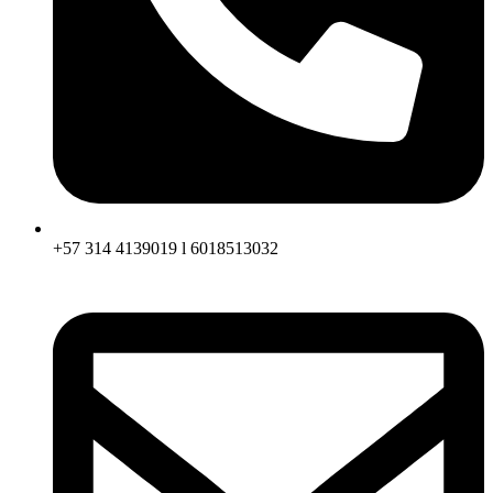
+57 314 4139019 l 6018513032