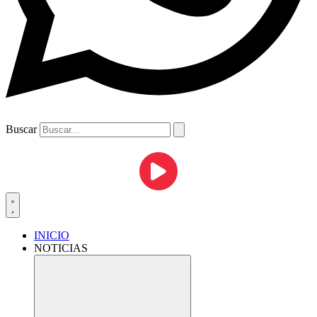
Buscar
INICIO
NOTICIAS