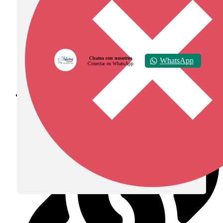
Chatea con nosotros
WhatsApp
Conectar en WhatsApp
Diócesis de Zipaquirá