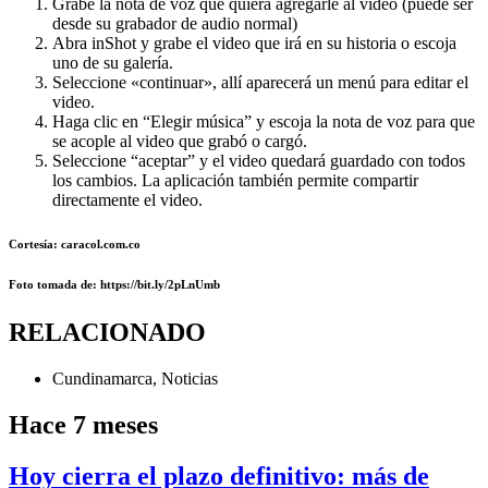
Grabe la nota de voz que quiera agregarle al video (puede ser
desde su grabador de audio normal)
Abra inShot y grabe el video que irá en su historia o escoja
uno de su galería.
Seleccione «continuar», allí aparecerá un menú para editar el
video.
Haga clic en “Elegir música” y escoja la nota de voz para que
se acople al video que grabó o cargó.
Seleccione “aceptar” y el video quedará guardado con todos
los cambios. La aplicación también permite compartir
directamente el video.
Cortesía: caracol.com.co
Foto
tomada de
: https://bit.ly/2pLnUmb
RELACIONADO
Cundinamarca
,
Noticias
Hace 7 meses
Hoy cierra el plazo definitivo: más de