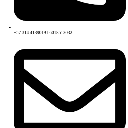
+57 314 4139019 l 6018513032