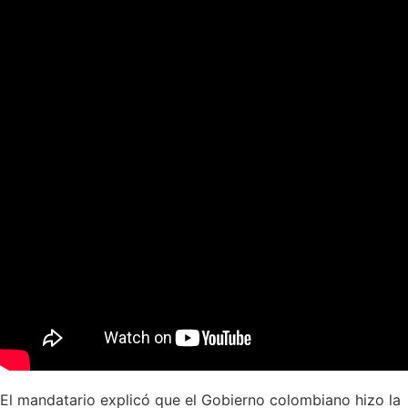
El mandatario explicó que el Gobierno colombiano hizo la