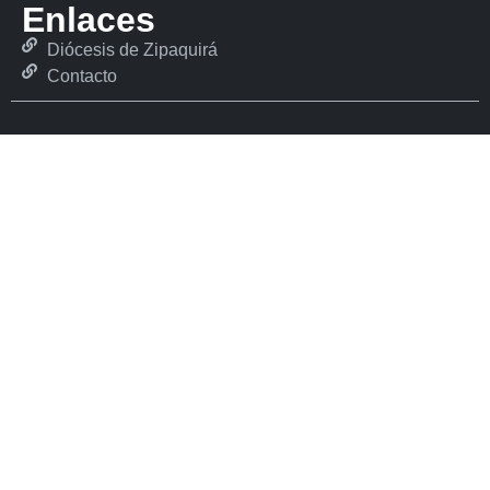
Enlaces
Diócesis de Zipaquirá
Contacto