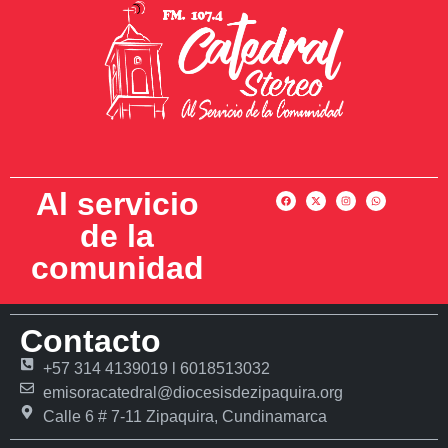
Al servicio
de la
comunidad
Contacto
+57 314 4139019 l 6018513032
emisoracatedral@diocesisdezipaquira.org
Calle 6 # 7-11 Zipaquira, Cundinamarca