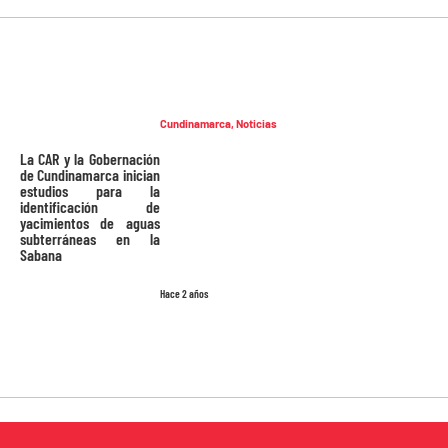
Cundinamarca
,
Noticias
La CAR y la Gobernación
de Cundinamarca inician
estudios para la
identificación de
yacimientos de aguas
subterráneas en la
Sabana
Hace 2 años