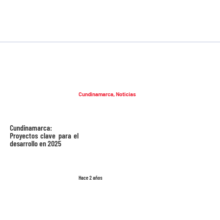
Cundinamarca
,
Noticias
Cundinamarca:
Proyectos clave para el
desarrollo en 2025
Hace 2 años