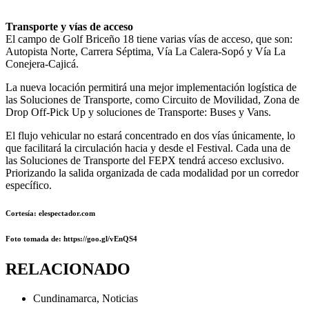
Transporte y vías de acceso
El campo de Golf Briceño 18 tiene varias vías de acceso, que son:
Autopista Norte, Carrera Séptima, Vía La Calera-Sopó y Vía La
Conejera-Cajicá.
La nueva locación permitirá una mejor implementación logística de
las Soluciones de Transporte, como Circuito de Movilidad, Zona de
Drop Off-Pick Up y soluciones de Transporte: Buses y Vans.
El flujo vehicular no estará concentrado en dos vías únicamente, lo
que facilitará la circulación hacia y desde el Festival. Cada una de
las Soluciones de Transporte del FEPX tendrá acceso exclusivo.
Priorizando la salida organizada de cada modalidad por un corredor
específico.
Cortesía: elespectador.com
Foto
tomada de: https://goo.gl/vEnQS4
RELACIONADO
Cundinamarca
,
Noticias