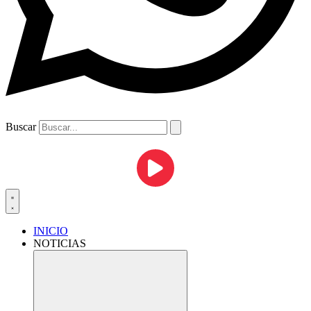
Buscar
INICIO
NOTICIAS