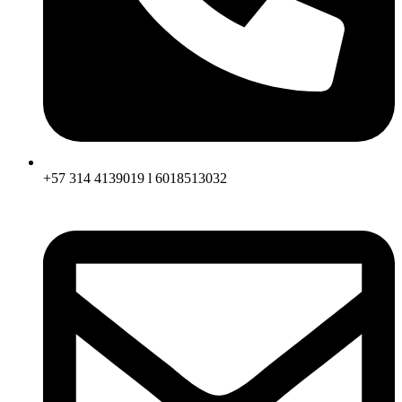
+57 314 4139019 l 6018513032