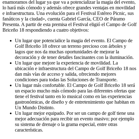
enamoramos del lugar ya que va a potencializar la magia del evento,
lo hará más cómodo y además ofrece grandes ventajas en movilidad
e infraestructura. Una evolución para el Festival Estéreo Picnic, sus
fanáticos y la ciudad», cuenta Gabriel García, CEO de Páramo
Presenta. A partir de esta premisa el Festival eligió el Campo de Golf
Briceño 18 respondiendo a cuatro objetivos:
Un lugar que potencialice la magia del evento. El Campo de
Golf Briceño 18 ofrece un terreno precioso con árboles y
lagos que nos da muchas oportunidades de mejorar la
decoración y de tener detalles fascinantes con la iluminación.
Un lugar que mejore la experiencia de movilidad. La
ubicación e infraestructura del Campo de Golf Briceño 18 nos
dan más vías de acceso y salida, ofreciendo mejores
condiciones para todas las Soluciones de Transporte.
Un lugar más confortable. El Campo de Golf Briceño 18 será
un espacio mucho más cómodo para las diferentes ofertas que
tiene el festival tanto en lo musical como en las experiencias
gastronómicas, de diseño y de entretenimiento que habitan en
Un Mundo Distinto.
Un lugar mejor equipado. Por ser un campo de golf tiene una
mejor adecuación para recibir un evento masivo; por ejemplo
su sistema de drenaje o la grama especial, entre otras
características.