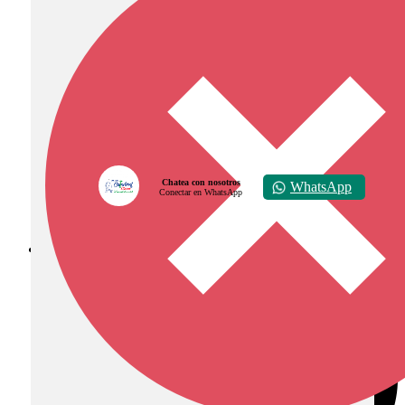
Chatea con nosotros
WhatsApp
Conectar en WhatsApp
Diócesis de Zipaquirá