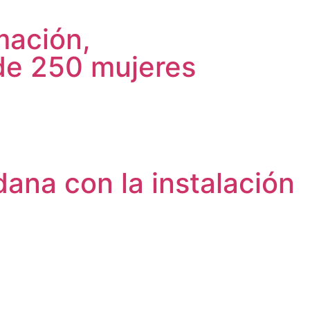
mación,
de 250 mujeres
ana con la instalación