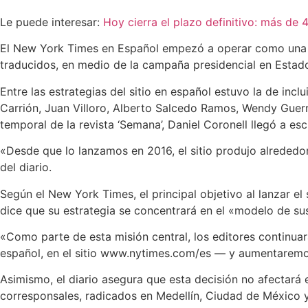
Le puede interesar:
Hoy cierra el plazo definitivo: más de
El New York Times en Español empezó a operar como una pá
traducidos, en medio de la campaña presidencial en Estado
Entre las estrategias del sitio en español estuvo la de in
Carrión, Juan Villoro, Alberto Salcedo Ramos, Wendy Guerra
temporal de la revista ‘Semana’, Daniel Coronell llegó a esc
«Desde que lo lanzamos en 2016, el sitio produjo alrededor
del diario.
Según el New York Times, el principal objetivo al lanzar el
dice que su estrategia se concentrará en el «modelo de sus
«Como parte de esta misión central, los editores continua
español, en el sitio www.nytimes.com/es — y aumentaremos
Asimismo, el diario asegura que esta decisión no afectará
corresponsales, radicados en Medellín, Ciudad de México y