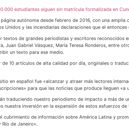
 40.000 estudiantes siguen sin matrícula formalizada en Cu
gina autónoma desde febrero de 2016, con una amplia ofer
s Unidos y las incendiarias declaraciones que el entonces
cluir textos de grandes periodistas y escritores reconocido
, Juan Gabriel Vásquez, María Teresa Ronderos, entre otros
ribir un texto para ese medio.
 de 10 artículos de alta calidad por día, originales o trad
 sitio en español fue «alcanzar y atraer más lectores intern
cripciones» para que las noticias que produce lleguen «a u
rán traduciendo nuestro periodismo de impacto a más de un
 nuestra inversión en la expansión de estos esfuerzos de 
 el cubrimiento de información sobre América Latina y prom
 Río de Janeiro».