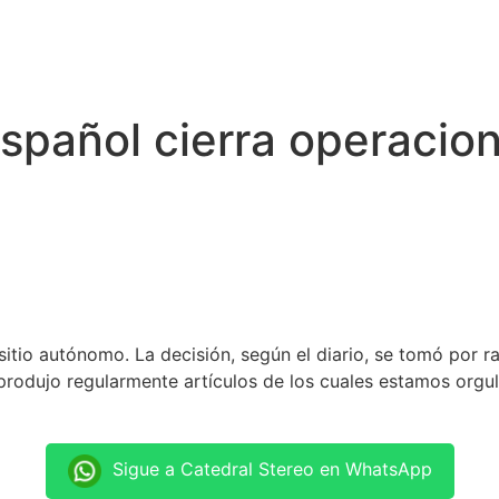
spañol cierra operacio
tio autónomo. La decisión, según el diario, se tomó por ra
produjo regularmente artículos de los cuales estamos orgul
Sigue a Catedral Stereo en WhatsApp