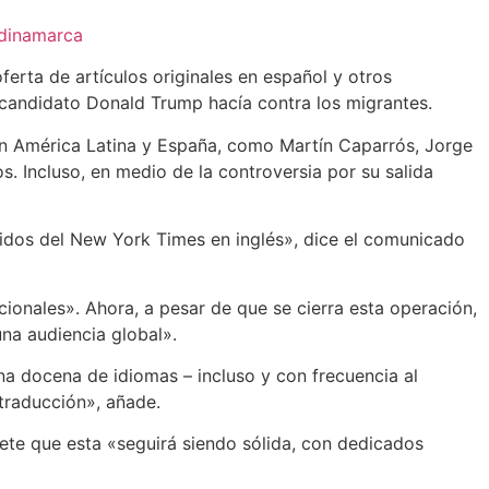
ndinamarca
ta de artículos originales en español y otros
 candidato Donald Trump hacía contra los migrantes.
s en América Latina y España, como Martín Caparrós, Jorge
. Incluso, en medio de la controversia por su salida
ucidos del New York Times en inglés», dice el comunicado
acionales». Ahora, a pesar de que se cierra esta operación,
na audiencia global».
a docena de idiomas – incluso y con frecuencia al
traducción», añade.
ete que esta «seguirá siendo sólida, con dedicados