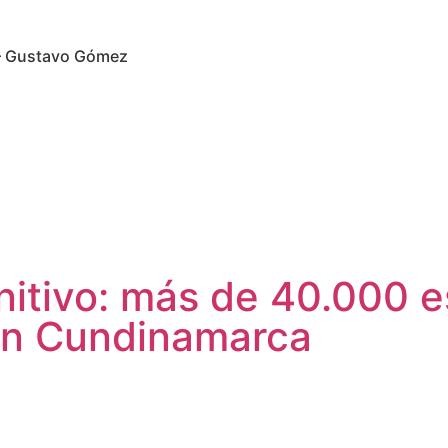
 – Gustavo Gómez
initivo: más de 40.000 
 en Cundinamarca