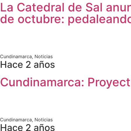
La Catedral de Sal anu
de octubre: pedaleando
Cundinamarca
,
Noticias
Hace 2 años
Cundinamarca: Proyecto
Cundinamarca
,
Noticias
Hace 2 años