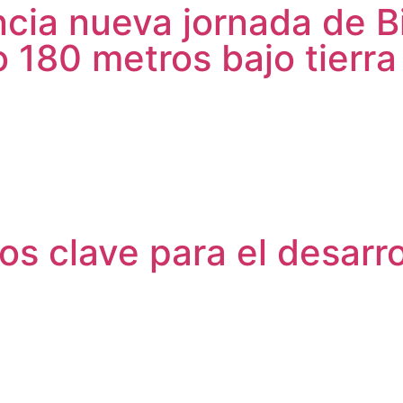
ncia nueva jornada de B
 180 metros bajo tierra
s clave para el desarr