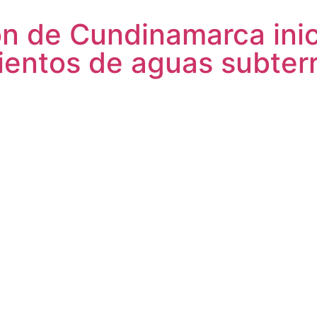
n de Cundinamarca inici
mientos de aguas subter