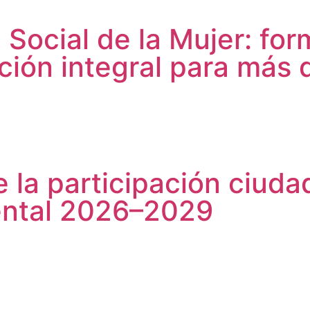
Social de la Mujer: for
ión integral para más 
la participación ciudad
ental 2026–2029