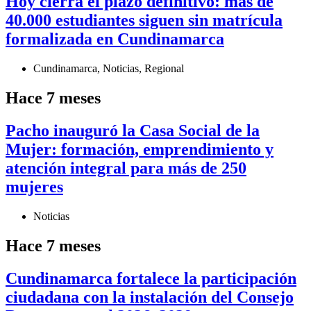
Hoy cierra el plazo definitivo: más de
40.000 estudiantes siguen sin matrícula
formalizada en Cundinamarca
Cundinamarca
,
Noticias
,
Regional
Hace 7 meses
Pacho inauguró la Casa Social de la
Mujer: formación, emprendimiento y
atención integral para más de 250
mujeres
Noticias
Hace 7 meses
Cundinamarca fortalece la participación
ciudadana con la instalación del Consejo