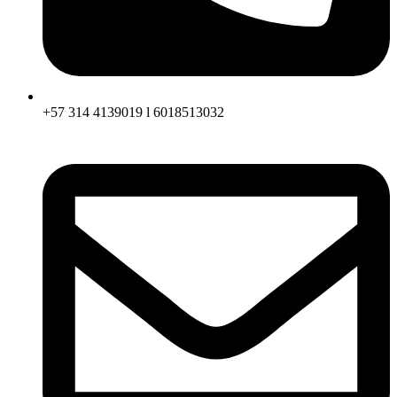
+57 314 4139019 l 6018513032