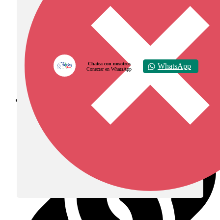
Chatea con nosotros
WhatsApp
Conectar en WhatsApp
Diócesis de Zipaquirá