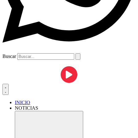
Buscar
INICIO
NOTICIAS