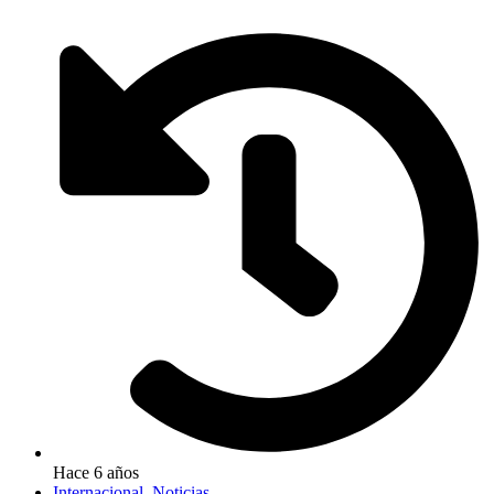
Hace 6 años
Internacional
,
Noticias