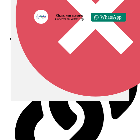
Chatea con nosotros
WhatsApp
Conectar en WhatsApp
Diócesis de Zipaquirá