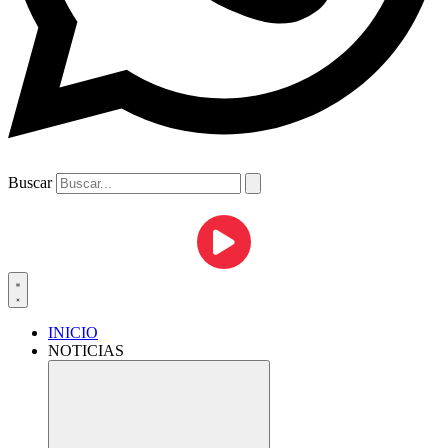
Buscar
INICIO
NOTICIAS