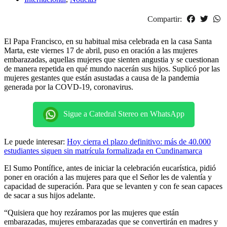
Compartir:
El Papa Francisco, en su habitual misa celebrada en la casa Santa
Marta, este viernes 17 de abril, puso en oración a las mujeres
embarazadas, aquellas mujeres que sienten angustia y se cuestionan
de manera repetida en qué mundo nacerán sus hijos. Suplicó por las
mujeres gestantes que están asustadas a causa de la pandemia
generada por la COVD-19, coronavirus.
Sigue a Catedral Stereo en WhatsApp
Le puede interesar:
Hoy cierra el plazo definitivo: más de 40.000
estudiantes siguen sin matrícula formalizada en Cundinamarca
El Sumo Pontífice, antes de iniciar la celebración eucarística, pidió
poner en oración a las mujeres para que el Señor les de valentía y
capacidad de superación. Para que se levanten y con fe sean capaces
de sacar a sus hijos adelante.
“Quisiera que hoy rezáramos por las mujeres que están
embarazadas, mujeres embarazadas que se convertirán en madres y