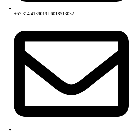
+57 314 4139019 l 6018513032