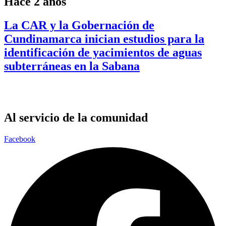
Hace 2 años
La CAR y la Gobernación de
Cundinamarca inician estudios para la
identificación de yacimientos de aguas
subterráneas en la Sabana
Al servicio de la comunidad
Facebook