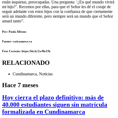
están inquietas, preocupadas. Una pregunta: ‘¿En qué mundo vivirá
mi hijo?’. Recemos por ellas, para que el Señor les dé el coraje de
seguir adelante con estos hijos con la confianza de que ciertamente
será un mundo diferente, pero siempre será un mundo que el Señor
amará tanto”.
Por: Paula Alfonso
Fuente: vaticannews.va
Foto Cortesía
: https://bit.ly/2wMeJJh
RELACIONADO
Cundinamarca
,
Noticias
Hace 7 meses
Hoy cierra el plazo definitivo: más de
40.000 estudiantes siguen sin matrícula
formalizada en Cundinamarca