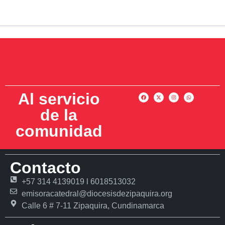
Al servicio
de la
comunidad
Contacto
+57 314 4139019 l 6018513032
emisoracatedral@diocesisdezipaquira.org
Calle 6 # 7-11 Zipaquira, Cundinamarca