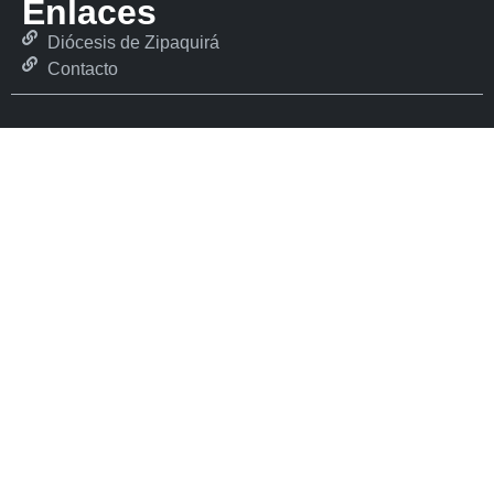
Enlaces
Diócesis de Zipaquirá
Contacto