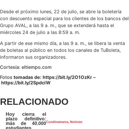
Desde el próximo lunes, 22 de julio, se abre la boletería
con descuento especial para los clientes de los bancos del
Grupo AVAL, a las 9 a. m., que se extenderá hasta el
miércoles 24 de julio a las 8:59 a. m.
A partir de ese mismo día, a las 9 a. m., se libera la venta
de boletas al público en todos los canales de TuBoleta,
informaron sus organizadores.
Cortesía: eltiempo.com
Fotos
tomadas de: https://bit.ly/2O1OzKr –
https://bit.ly/2SpdciW
RELACIONADO
Hoy cierra el
plazo definitivo:
Cundinamarca
,
Noticias
más de 40.000
estudiantes