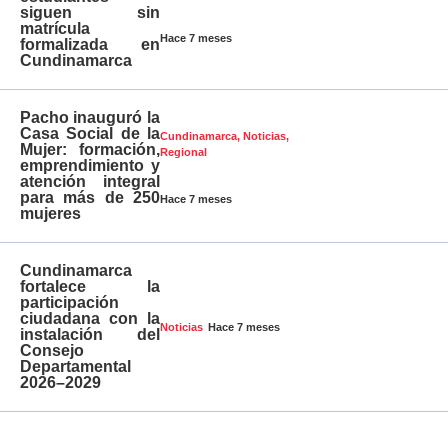
siguen sin
matrícula
Hace 7 meses
formalizada en
Cundinamarca
Pacho inauguró la
Casa Social de la
Cundinamarca
,
Noticias
,
Mujer: formación,
Regional
emprendimiento y
atención integral
para más de 250
Hace 7 meses
mujeres
Cundinamarca
fortalece la
participación
ciudadana con la
Hace 7 meses
Noticias
instalación del
Consejo
Departamental
2026–2029