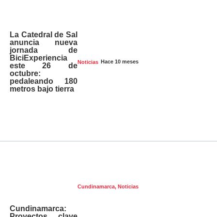
La Catedral de Sal
anuncia nueva
jornada de
BiciExperiencia
Hace 10 meses
Noticias
este 26 de
octubre:
pedaleando 180
metros bajo tierra
Cundinamarca
,
Noticias
Cundinamarca:
Proyectos clave