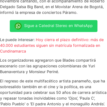
noviembre cantando, con el acompañamiento de Roberto
Delgado Salsa Big Band, en el Movistar Arena de Bogotá,
informó la empresa de conciertos Páramo.
Sigue a Catedral Stereo en WhatsApp
Le puede interesar:
Hoy cierra el plazo definitivo: más de
40.000 estudiantes siguen sin matrícula formalizada en
Cundinamarca
Los organizadores agregaron que Blades compartirá
escenario con las agrupaciones colombianas de Yuri
Buenaventura y Monsieur Periné.
El regreso de este multifacético artista panameño, que ha
sobresalido también en el cine y la política, es una
oportunidad para celebrar sus 50 años de carrera artística
y repasar tonadas inolvidables como ‘Ojos’, ‘Paula C’,
‘Pablo Pueblo’ o ‘El padre Antonio y el monaguillo Andrés’.