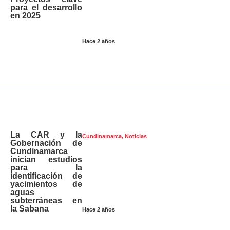
para el desarrollo
en 2025
Hace 2 años
La CAR y la
Cundinamarca
,
Noticias
Gobernación de
Cundinamarca
inician estudios
para la
identificación de
yacimientos de
aguas
subterráneas en
la Sabana
Hace 2 años