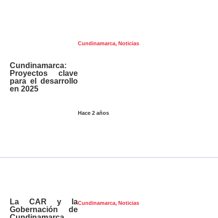
Cundinamarca
,
Noticias
Cundinamarca:
Proyectos clave
para el desarrollo
en 2025
Hace 2 años
La CAR y la
Cundinamarca
,
Noticias
Gobernación de
Cundinamarca