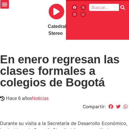
Catedral
Stereo
En enero regresan las
clases formales a
colegios de Bogotá
Hace 6 años
Noticias
Compartir:
Durante su visita a la Secretaría de Desarrollo Económico,