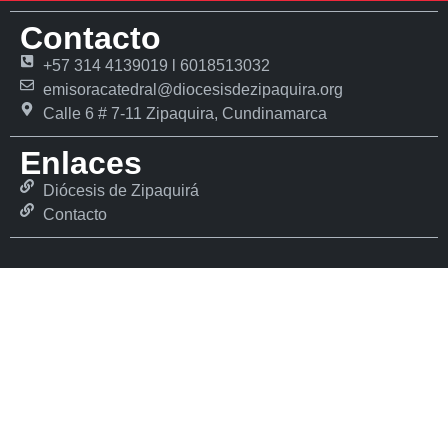
Contacto
+57 314 4139019 l 6018513032
emisoracatedral@diocesisdezipaquira.org
Calle 6 # 7-11 Zipaquira, Cundinamarca
Enlaces
Diócesis de Zipaquirá
Contacto