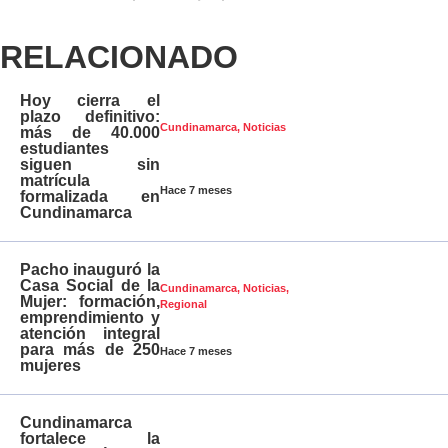
RELACIONADO
Hoy cierra el
plazo definitivo:
Cundinamarca
,
Noticias
más de 40.000
estudiantes
siguen sin
matrícula
Hace 7 meses
formalizada en
Cundinamarca
Pacho inauguró la
Casa Social de la
Cundinamarca
,
Noticias
,
Mujer: formación,
Regional
emprendimiento y
atención integral
para más de 250
Hace 7 meses
mujeres
Cundinamarca
fortalece la