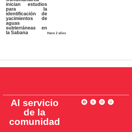
inician estudios
para la
identificación de
yacimientos de
aguas
subterráneas en
la Sabana
Hace 2 años
Al servicio
de la
comunidad