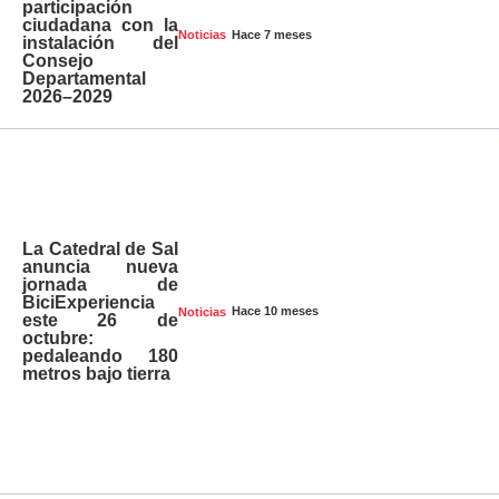
participación
ciudadana con la
Hace 7 meses
Noticias
instalación del
Consejo
Departamental
2026–2029
La Catedral de Sal
anuncia nueva
jornada de
BiciExperiencia
Hace 10 meses
Noticias
este 26 de
octubre:
pedaleando 180
metros bajo tierra