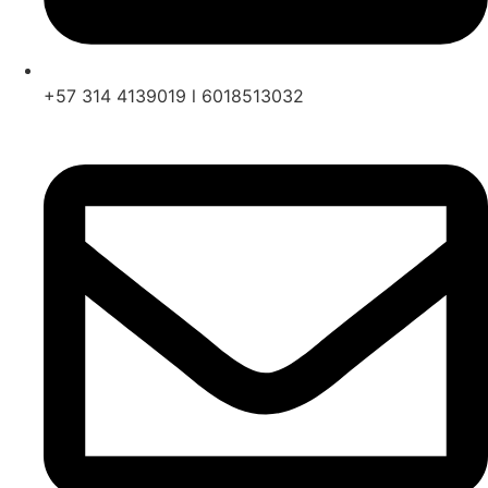
+57 314 4139019 l 6018513032