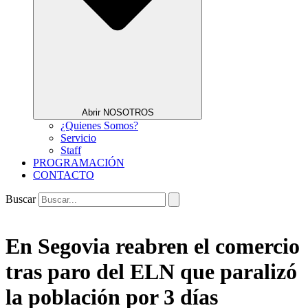
Abrir NOSOTROS
¿Quienes Somos?
Servicio
Staff
PROGRAMACIÓN
CONTACTO
Buscar
En Segovia reabren el comercio
tras paro del ELN que paralizó
la población por 3 días