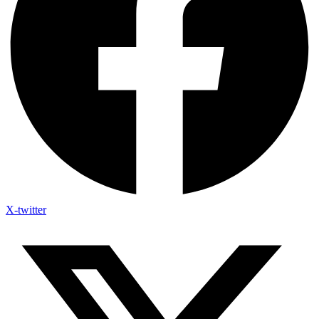
X-twitter