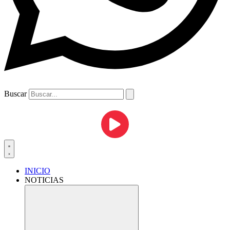
Buscar
INICIO
NOTICIAS