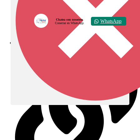
Chatea con nosotros
WhatsApp
Conectar en WhatsApp
Diócesis de Zipaquirá