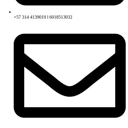
+57 314 4139019 l 6018513032