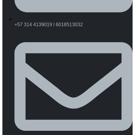
+57 314 4139019 l 6018513032