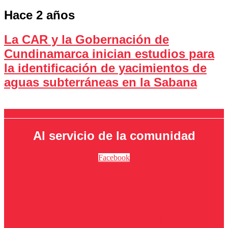
Hace 2 años
La CAR y la Gobernación de
Cundinamarca inician estudios para
la identificación de yacimientos de
aguas subterráneas en la Sabana
Al servicio de la comunidad
Facebook