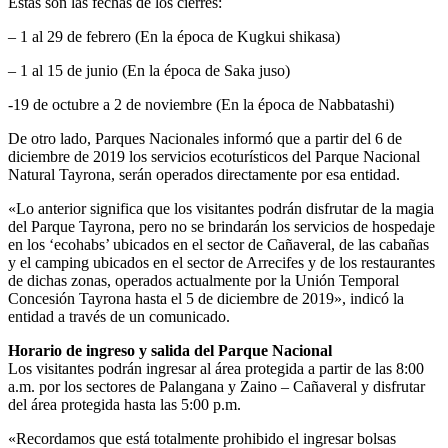
Estas son las fechas de los cierres:
– 1 al 29 de febrero (En la época de Kugkui shikasa)
– 1 al 15 de junio (En la época de Saka juso)
-19 de octubre a 2 de noviembre (En la época de Nabbatashi)
De otro lado, Parques Nacionales informó que a partir del 6 de
diciembre de 2019 los servicios ecoturísticos del Parque Nacional
Natural Tayrona, serán operados directamente por esa entidad.
«Lo anterior significa que los visitantes podrán disfrutar de la magia
del Parque Tayrona, pero no se brindarán los servicios de hospedaje
en los ‘ecohabs’ ubicados en el sector de Cañaveral, de las cabañas
y el camping ubicados en el sector de Arrecifes y de los restaurantes
de dichas zonas, operados actualmente por la Unión Temporal
Concesión Tayrona hasta el 5 de diciembre de 2019», indicó la
entidad a través de un comunicado.
Horario de ingreso y salida del Parque Nacional
Los visitantes podrán ingresar al área protegida a partir de las 8:00
a.m. por los sectores de Palangana y Zaino – Cañaveral y disfrutar
del área protegida hasta las 5:00 p.m.
«Recordamos que está totalmente prohibido el ingresar bolsas