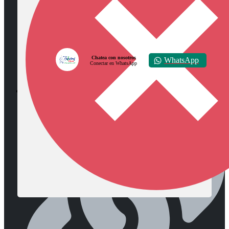
Chatea con nosotros
WhatsApp
Conectar en WhatsApp
Diócesis de Zipaquirá