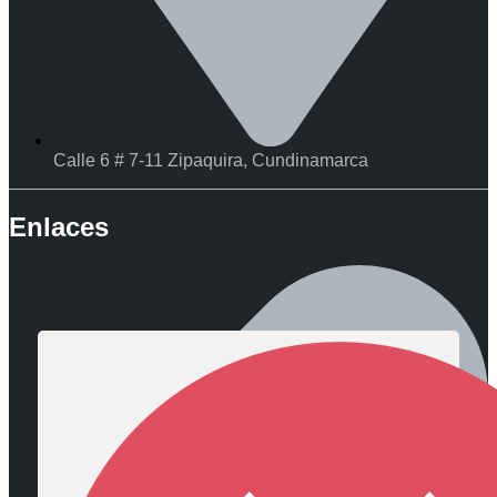
Calle 6 # 7-11 Zipaquira, Cundinamarca
Enlaces