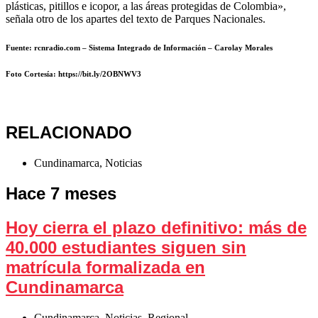
plásticas, pitillos e icopor, a las áreas protegidas de Colombia»,
señala otro de los apartes del texto de Parques Nacionales.
Fuente: rcnradio.com – Sistema Integrado de Información – Carolay Morales
Foto Cortesía
: https://bit.ly/2OBNWV3
RELACIONADO
Cundinamarca
,
Noticias
Hace 7 meses
Hoy cierra el plazo definitivo: más de
40.000 estudiantes siguen sin
matrícula formalizada en
Cundinamarca
Cundinamarca
,
Noticias
,
Regional