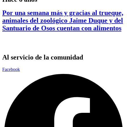
Por una semana más y gracias al trueque,
animales del zoológico Jaime Duque y del
Santuario de Osos cuentan con alimentos
Al servicio de la comunidad
Facebook