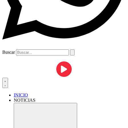
Buscar
INICIO
NOTICIAS