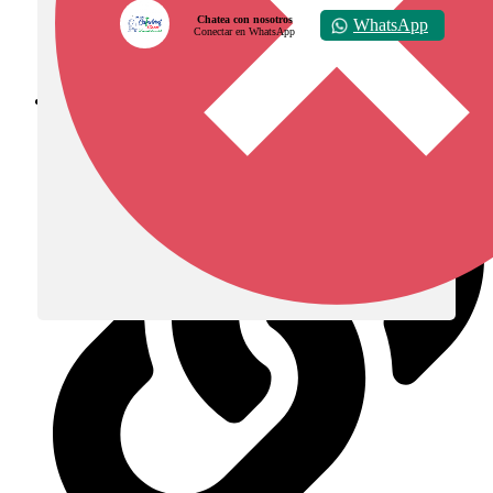
Chatea con nosotros
WhatsApp
Conectar en WhatsApp
Diócesis de Zipaquirá