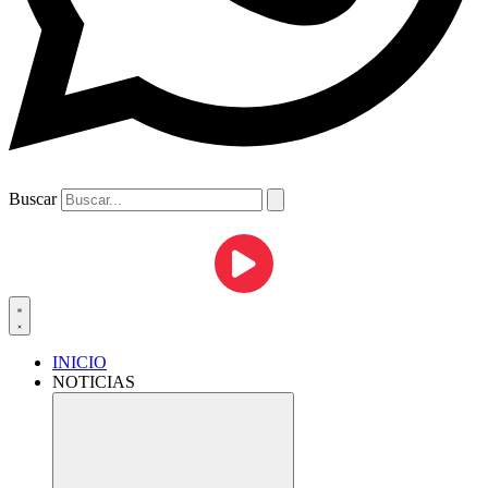
Buscar
INICIO
NOTICIAS