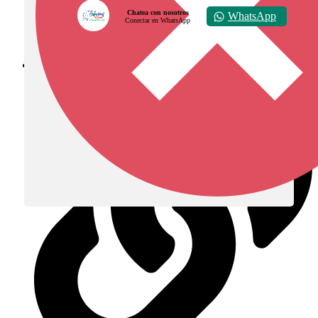
Chatea con nosotros
WhatsApp
Conectar en WhatsApp
Diócesis de Zipaquirá