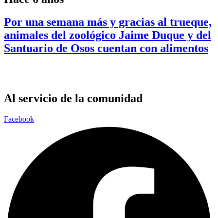
Por una semana más y gracias al trueque,
animales del zoológico Jaime Duque y del
Santuario de Osos cuentan con alimentos
Al servicio de la comunidad
Facebook