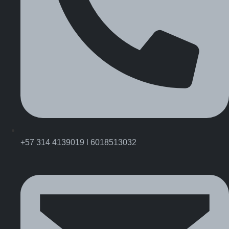
+57 314 4139019 l 6018513032