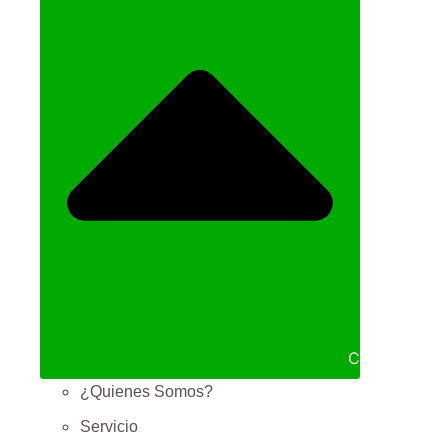
Cerrar NOS
¿Quienes Somos?
Servicio