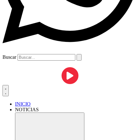
Buscar
INICIO
NOTICIAS