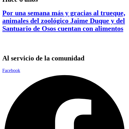
Por una semana más y gracias al trueque,
animales del zoológico Jaime Duque y del
Santuario de Osos cuentan con alimentos
Al servicio de la comunidad
Facebook