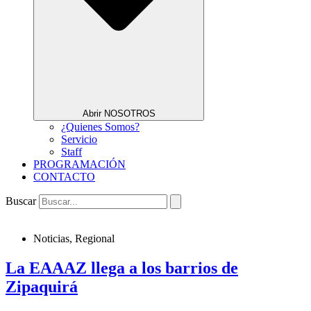
Abrir NOSOTROS
¿Quienes Somos?
Servicio
Staff
PROGRAMACIÓN
CONTACTO
Buscar
Noticias
,
Regional
La EAAAZ llega a los barrios de
Zipaquirá