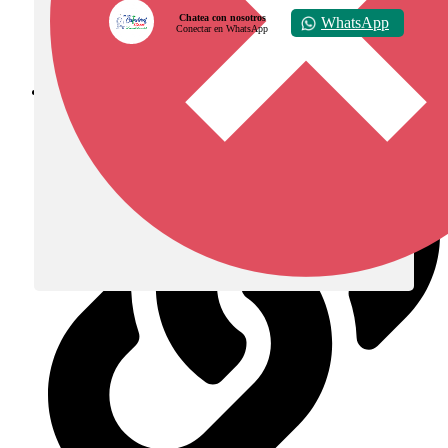
Chatea con nosotros
WhatsApp
Conectar en WhatsApp
Diócesis de Zipaquirá