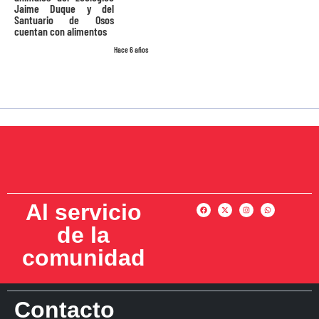
Jaime Duque y del
Santuario de Osos
cuentan con alimentos
Hace 6 años
Al servicio
de la
comunidad
Contacto