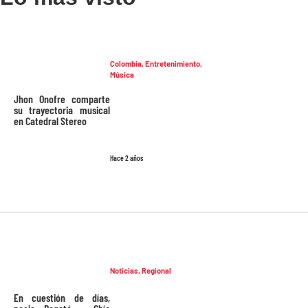
Colombia
,
Entretenimiento
,
Música
Jhon Onofre comparte
su trayectoria musical
en Catedral Stereo
Hace 2 años
Noticias
,
Regional
En cuestión de días,