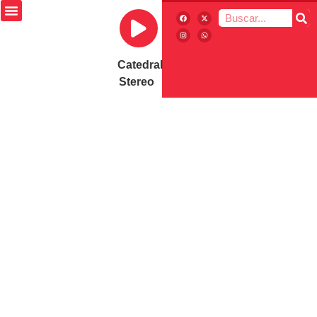
Catedral
Stereo