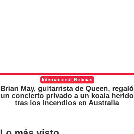
Internacional
,
Noticias
Brian May, guitarrista de Queen, regaló
un concierto privado a un koala herido
tras los incendios en Australia
Lo más visto