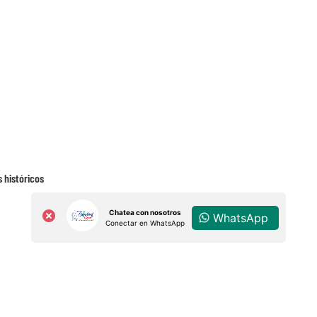
 históricos
Chatea con nosotros
WhatsApp
Conectar en WhatsApp