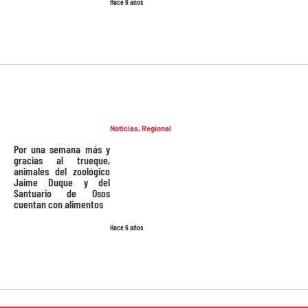
Hace 6 años
Noticias
,
Regional
Por una semana más y
gracias al trueque,
animales del zoológico
Jaime Duque y del
Santuario de Osos
cuentan con alimentos
Hace 6 años