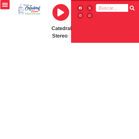
Catedral
Stereo