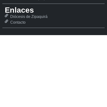
Enlaces
Diócesis de Zipaquirá
Contacto