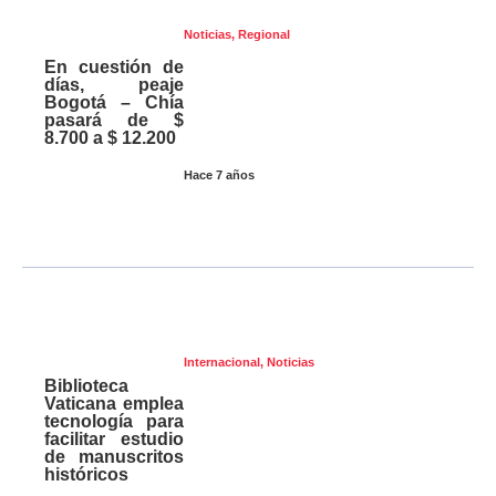
Noticias
,
Regional
En cuestión de
días, peaje
Bogotá – Chía
pasará de $
8.700 a $ 12.200
Hace 7 años
Internacional
,
Noticias
Biblioteca
Vaticana emplea
tecnología para
facilitar estudio
de manuscritos
históricos