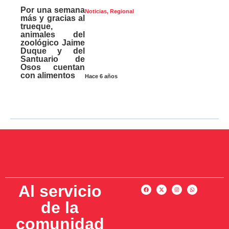
Por una semana
Noticias
,
Regional
más y gracias al
trueque,
animales del
zoológico Jaime
Duque y del
Santuario de
Osos cuentan
con alimentos
Hace 6 años
Al servicio
de la
comunidad