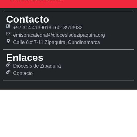
Contacto
+57 314 4139019 l 6018513032
emisoracatedral@diocesisdezipaquira.org
Calle 6 # 7-11 Zipaquira, Cundinamarca
Enlaces
Diócesis de Zipaquirá
Contacto