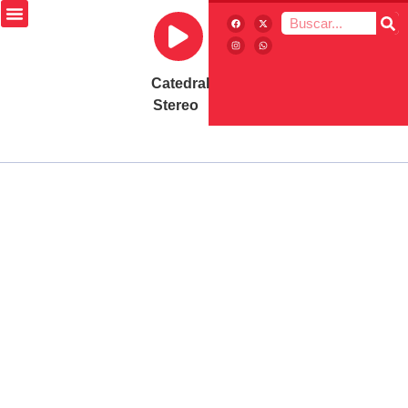
Catedral
Stereo