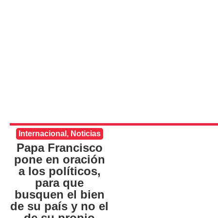
Internacional
,
Noticias
Papa Francisco
pone en oración
a los políticos,
para que
busquen el bien
de su país y no el
de su propio