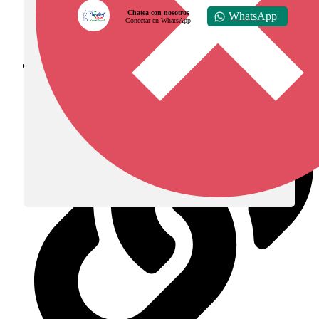
Chatea con nosotros
WhatsApp
Conectar en WhatsApp
Diócesis de Zipaquirá