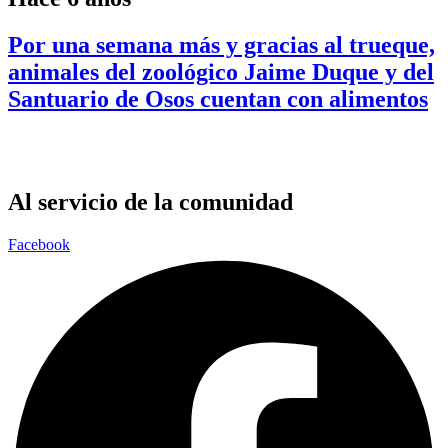
Por una semana más y gracias al trueque,
animales del zoológico Jaime Duque y del
Santuario de Osos cuentan con alimentos
Al servicio de la comunidad
Facebook