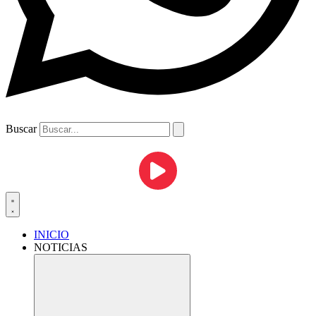
Buscar
INICIO
NOTICIAS