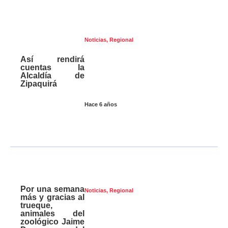
Noticias
,
Regional
Así rendirá
cuentas la
Alcaldía de
Zipaquirá
Hace 6 años
Por una semana
Noticias
,
Regional
más y gracias al
trueque,
animales del
zoológico Jaime