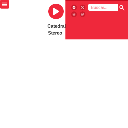
Catedral
Stereo