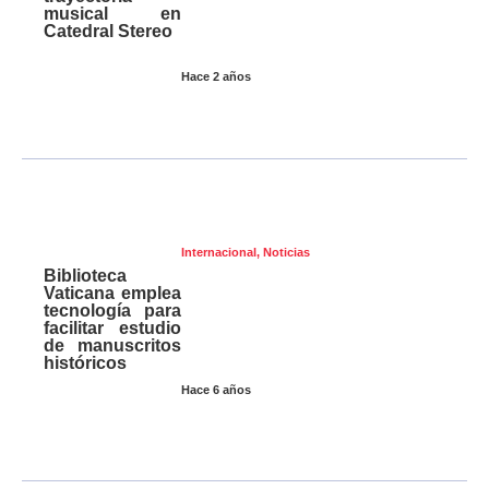
musical en
Catedral Stereo
Hace 2 años
Internacional
,
Noticias
Biblioteca
Vaticana emplea
tecnología para
facilitar estudio
de manuscritos
históricos
Hace 6 años