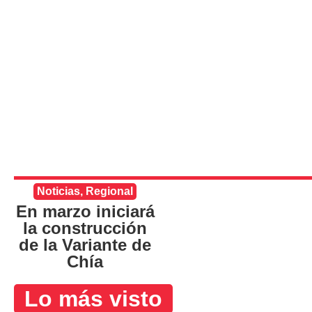
Noticias
,
Regional
En marzo iniciará
la construcción
de la Variante de
Chía
Lo más visto