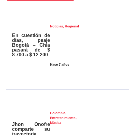
Noticias
,
Regional
En cuestión de
días, peaje
Bogotá – Chía
pasará de $
8.700 a $ 12.200
Hace 7 años
Colombia
,
Entretenimiento
,
Música
Jhon Onofre
comparte su
trayectoria