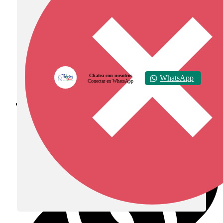
Chatea con nosotros
WhatsApp
Conectar en WhatsApp
Diócesis de Zipaquirá