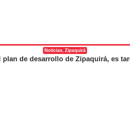
Noticias
,
Zipaquirá
l plan de desarrollo de Zipaquirá, es ta