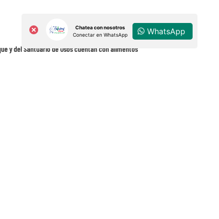
Chatea con nosotros
WhatsApp
Conectar en WhatsApp
que y del Santuario de Osos cuentan con alimentos