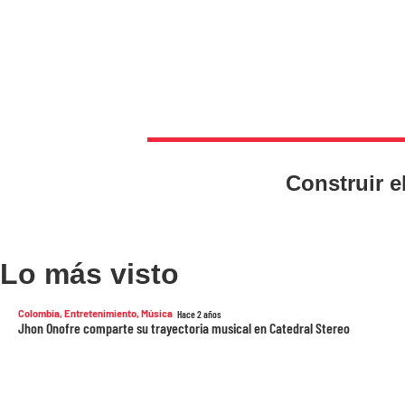
Construir e
Lo más visto
Colombia
,
Entretenimiento
,
Música
Hace 2 años
Jhon Onofre comparte su trayectoria musical en Catedral Stereo