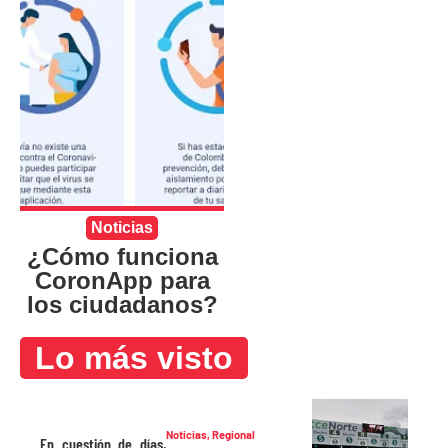
Noticias
¿Cómo funciona
CoronApp para
los ciudadanos?
Lo más visto
Noticias
,
Regional
En cuestión de días,