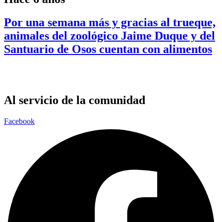
Por una semana más y gracias al trueque,
animales del zoológico Jaime Duque y del
Santuario de Osos cuentan con alimentos
Al servicio de la comunidad
Facebook