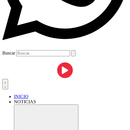
Buscar
INICIO
NOTICIAS