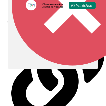
Chatea con nosotros
WhatsApp
Conectar en WhatsApp
Diócesis de Zipaquirá