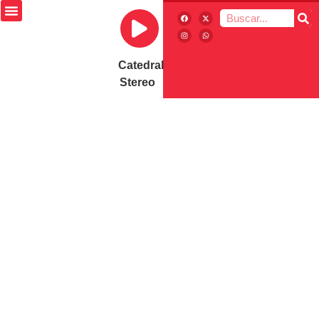
Catedral
Stereo