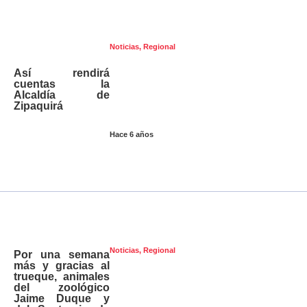
Noticias
,
Regional
Así rendirá
cuentas la
Alcaldía de
Zipaquirá
Hace 6 años
Noticias
,
Regional
Por una semana
más y gracias al
trueque, animales
del zoológico
Jaime Duque y