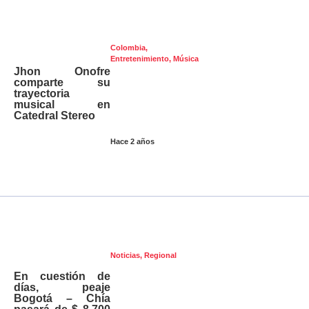
Colombia
,
Entretenimiento
,
Música
Jhon Onofre
comparte su
trayectoria
musical en
Catedral Stereo
Hace 2 años
Noticias
,
Regional
En cuestión de
días, peaje
Bogotá – Chía