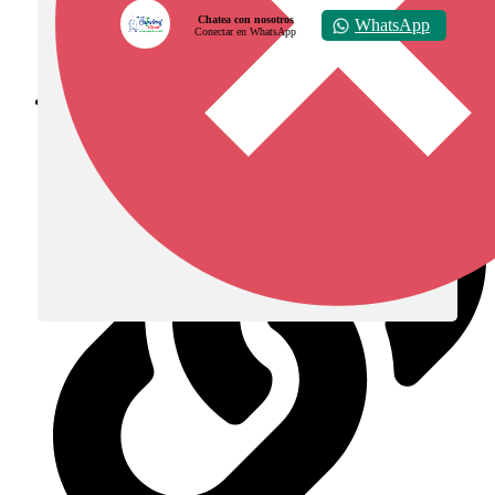
Chatea con nosotros
WhatsApp
Conectar en WhatsApp
Diócesis de Zipaquirá