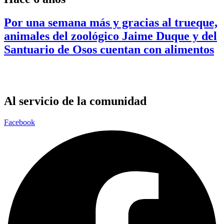
Por una semana más y gracias al trueque,
animales del zoológico Jaime Duque y del
Santuario de Osos cuentan con alimentos
Al servicio de la comunidad
Facebook