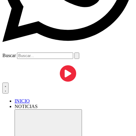
Buscar
INICIO
NOTICIAS