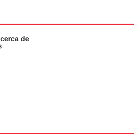
cerca de
s