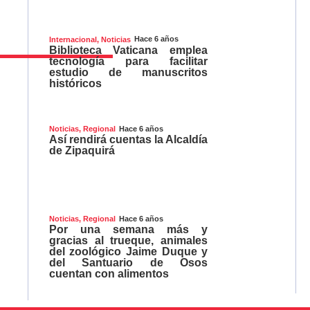
Hace 6 años
Internacional
,
Noticias
Biblioteca Vaticana emplea
tecnología para facilitar
estudio de manuscritos
históricos
Hace 6 años
Noticias
,
Regional
Así rendirá cuentas la Alcaldía
de Zipaquirá
Hace 6 años
Noticias
,
Regional
Por una semana más y
gracias al trueque, animales
del zoológico Jaime Duque y
del Santuario de Osos
cuentan con alimentos