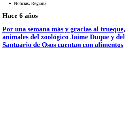
Noticias
,
Regional
Hace 6 años
Por una semana más y gracias al trueque,
animales del zoológico Jaime Duque y del
Santuario de Osos cuentan con alimentos