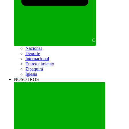
Cerrar NOTICIAS
Nacional
Deporte
Internacional
Entretenimiento
Zipaquirá
Iglesia
NOSOTROS