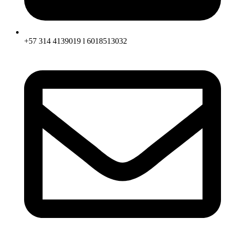
+57 314 4139019 l 6018513032