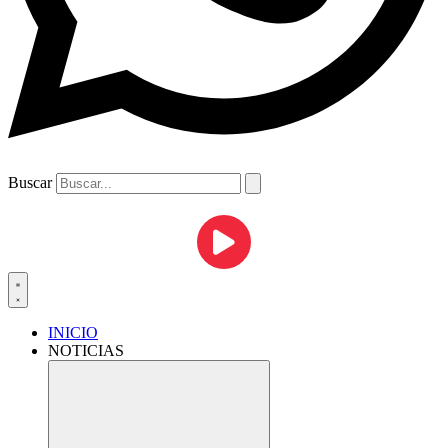
Buscar
INICIO
NOTICIAS