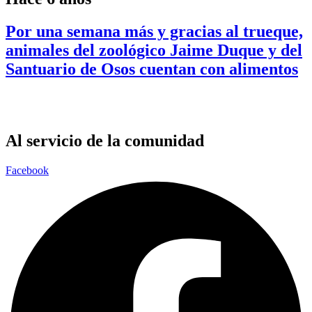
Por una semana más y gracias al trueque,
animales del zoológico Jaime Duque y del
Santuario de Osos cuentan con alimentos
Al servicio de la comunidad
Facebook