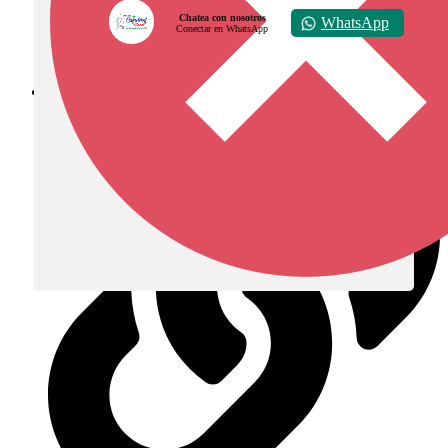
Chatea con nosotros
WhatsApp
Conectar en WhatsApp
Diócesis de Zipaquirá